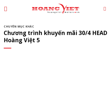
Chuyển
đến
phần
nội
CHUYÊN MỤC KHÁC
dung
Chương trình khuyến mãi 30/4 HEAD
Hoàng Việt 5