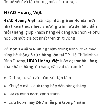
đời xế yêu” và tận hưởng mùa lễ trọn vẹn.
HEAD Hoàng Việt
HEAD Hoàng Việt
luôn cập nhật
giá xe Honda mới
nhất
kèm theo
nhiều chương trình ưu đãi hấp dẫn
mỗi tháng
, giúp khách hàng dễ dàng lựa chọn xe phù
hợp với mức giá tốt nhất trên thị trường.
Với
hơn 14 năm kinh nghiệm
trong lĩnh vực xe máy
cùng hệ thống
5 cửa hàng lớn
tại TP. Hồ Chí Minh và
Bình Dương,
HEAD Hoàng Việt
luôn đặt
sự hài lòng
của khách hàng
lên hàng đầu với các cam kết:
Dịch vụ tư vấn và chăm sóc tận tâm
Khuyến mãi – quà tặng hấp dẫn hàng tháng
Giá cả minh bạch, cạnh tranh
Cứu hộ xe máy
24/7 miễn phí trong 1 năm