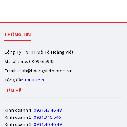
THÔNG TIN
Công Ty TNHH Mô Tô Hoàng Việt
Mã số thuế: 0309465995
Email:
cskh@hoangvietmotors.vn
Tổng đài:
1800 1578
LIÊN HỆ
Kinh doanh 1:
0931.43.46.48
Kinh doanh 2:
0931.346.546
Kinh doanh 3:
0931.40.46.49