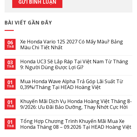
BÀI VIẾT GẦN ĐÂY
Xe Honda Vario 125 2027 Có Mấy Màu? Bảng
06
Th8
Màu Chi Tiết Nhất
Honda UC3 Sẽ Lắp Ráp Tại Việt Nam Từ Tháng
03
Th8
9: Người Dùng Được Lợi Gì?
Mua Honda Wave Alpha Trả Góp Lãi Suất Từ
01
Th8
0,39%/Tháng Tại HEAD Hoàng Việt
Khuyến Mãi Dịch Vụ Honda Hoàng Việt Tháng 8-
01
Th8
9/2026: Ưu Đãi Bảo Dưỡng, Thay Nhớt Cực Hời
Tổng Hợp Chương Trình Khuyến Mãi Mua Xe
01
Th8
Honda Tháng 08 – 09.2026 Tại HEAD Hoàng Việt