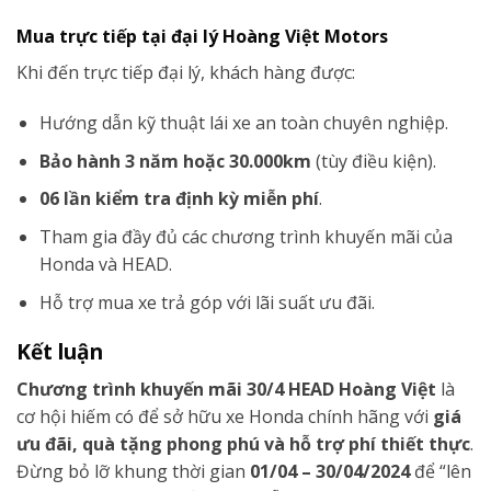
Mua trực tiếp tại đại lý Hoàng Việt Motors
Khi đến trực tiếp đại lý, khách hàng được:
Hướng dẫn kỹ thuật lái xe an toàn chuyên nghiệp.
Bảo hành 3 năm hoặc 30.000km
(tùy điều kiện).
06 lần kiểm tra định kỳ miễn phí
.
Tham gia đầy đủ các chương trình khuyến mãi của
Honda và HEAD.
Hỗ trợ mua xe trả góp với lãi suất ưu đãi.
Kết luận
Chương trình khuyến mãi 30/4 HEAD Hoàng Việt
là
cơ hội hiếm có để sở hữu xe Honda chính hãng với
giá
ưu đãi, quà tặng phong phú và hỗ trợ phí thiết thực
.
Đừng bỏ lỡ khung thời gian
01/04 – 30/04/2024
để “lên