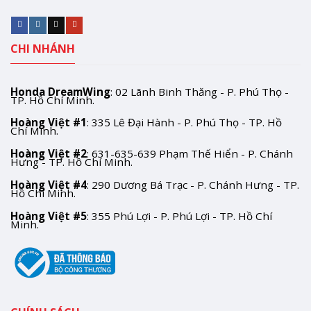
CHI NHÁNH
Honda DreamWing
: 02 Lãnh Binh Thăng - P. Phú Thọ -
TP. Hồ Chí Minh.
Hoàng Việt #1
: 335 Lê Đại Hành - P. Phú Thọ - TP. Hồ
Chí Minh.
Hoàng Việt #2
: 631-635-639 Phạm Thế Hiển - P. Chánh
Hưng - TP. Hồ Chí Minh.
Hoàng Việt #4
: 290 Dương Bá Trạc - P. Chánh Hưng - TP.
Hồ Chí Minh.
Hoàng Việt #5
: 355 Phú Lợi - P. Phú Lợi - TP. Hồ Chí
Minh.