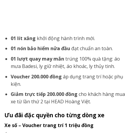
01 lít xăng
khởi động hành trình mới.
01 nón bảo hiểm nửa đầu
đạt chuẩn an toàn.
01 lượt quay may mắn
trúng 100% quà tặng: áo
mưa Badesi, ly giữ nhiệt, áo khoác, ly thủy tinh.
Voucher 200.000 đồng
áp dụng trang trí hoặc phụ
kiện.
Giảm trực tiếp 200.000 đồng
cho khách hàng mua
xe từ lần thứ 2 tại HEAD Hoàng Việt.
Ưu đãi đặc quyền cho từng dòng xe
Xe số – Voucher trang trí 1 triệu đồng