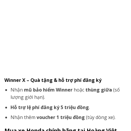
Winner X – Quà tặng & hỗ trợ phí đăng ký
Nhận
mũ bảo hiểm Winner
hoặc
thùng giữa
(số
lượng giới hạn).
Hỗ trợ lệ phí đăng ký 5 triệu đồng
.
Nhận thêm
voucher 1 triệu đồng
(tùy dòng xe).
Mua xe Honda chính hãng tại Hoàng Việt