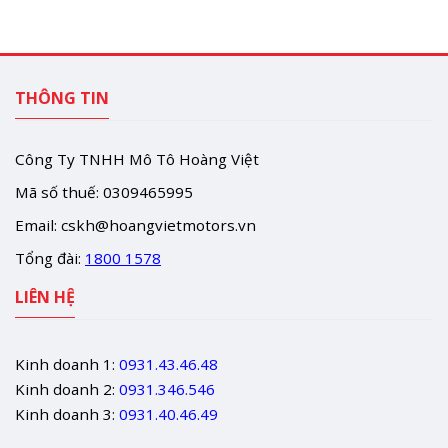
THÔNG TIN
Công Ty TNHH Mô Tô Hoàng Việt
Mã số thuế: 0309465995
Email:
cskh@hoangvietmotors.vn
Tổng đài:
1800 1578
LIÊN HỆ
Kinh doanh 1:
0931.43.46.48
Kinh doanh 2:
0931.346.546
Kinh doanh 3:
0931.40.46.49