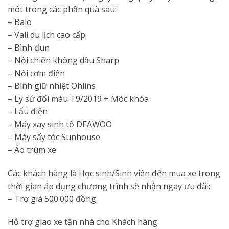
môt trong các phần quà sau:
– Balo
– Vali du lịch cao cấp
– Bình đun
– Nồi chiên không dầu Sharp
– Nồi cơm điện
– Bình giữ nhiệt Ohlins
– Ly sứ đổi màu T9/2019 + Móc khóa
– Lẩu điện
– Máy xay sinh tố DEAWOO
– Máy sấy tóc Sunhouse
– Áo trùm xe
Các khách hàng là Học sinh/Sinh viên đến mua xe trong
thời gian áp dụng chương trình sẽ nhận ngay ưu đãi:
– Trợ giá 500.000 đồng
Hỗ trợ giao xe tận nhà cho Khách hàng