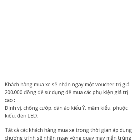
Khách hàng mua xe sẽ nhận ngay một voucher trị giá
200.000 đồng để sử dụng để mua các phụ kiện giá trị
cao :
Định vị, chống cướp, dàn áo kiểu Ý, mâm kiểu, phuộc
kiểu, đèn LED.
Tất cả các khách hàng mua xe trong thời gian áp dụng
chương trình sẽ nhận ngay vòng quay may mắn trúng