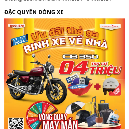
ĐẶC QUYỀN DÒNG XE