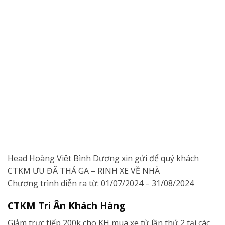
Head Hoàng Việt Bình Dương xin gửi để quý khách
CTKM ƯU ĐÃ THẢ GA – RINH XE VỀ NHÀ
Chương trình diễn ra từ: 01/07/2024 – 31/08/2024
CTKM Tri Ân Khách Hàng
Giảm trực tiếp 200k cho KH mua xe từ lần thứ 2 tại các