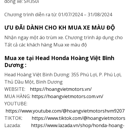
dòng xe: SH350i
Chương trình diễn ra từ: 01/07/2024 – 31/08/2024
ƯU ĐÃI DÀNH CHO KH MUA XE MÀU ĐỘ
Nhận ngay một áo trùm xe. Chương trình áp dụng cho
Tất cả các khách hàng Mua xe màu độ
Mua xe tại Head Honda Hoàng Việt Bình
Dương :
Head
Hoàng Việt Bình Dương: 355 Phú Lợi, P. Phú Lợi,
Thủ Dầu Một, Bình Dương
WEBSITE:
https://hoangvietmotors.vn/
MUA HÀNG:
https://hoangvietmotors.com.vn/
YOUTUBE:
https://www.youtube.com/@hoangvietmotorshvm9207
TIKTOK:
https://www.tiktok.com/@hoangvietmotors
Lazada:
https://www.lazada.vn/shop/honda-hoang-