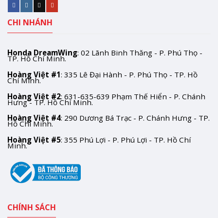
CHI NHÁNH
Honda DreamWing
: 02 Lãnh Binh Thăng - P. Phú Thọ -
TP. Hồ Chí Minh.
Hoàng Việt #1
: 335 Lê Đại Hành - P. Phú Thọ - TP. Hồ
Chí Minh.
Hoàng Việt #2
: 631-635-639 Phạm Thế Hiển - P. Chánh
Hưng - TP. Hồ Chí Minh.
Hoàng Việt #4
: 290 Dương Bá Trạc - P. Chánh Hưng - TP.
Hồ Chí Minh.
Hoàng Việt #5
: 355 Phú Lợi - P. Phú Lợi - TP. Hồ Chí
Minh.
CHÍNH SÁCH