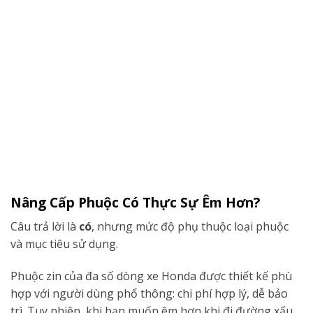
Nâng Cấp Phuộc Có Thực Sự Êm Hơn?
Câu trả lời là
có
, nhưng mức độ phụ thuộc loại phuộc
và mục tiêu sử dụng.
Phuộc zin của đa số dòng xe Honda được thiết kế phù
hợp với người dùng phổ thông: chi phí hợp lý, dễ bảo
trì. Tuy nhiên, khi bạn muốn êm hơn khi đi đường xấu,