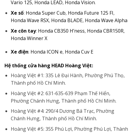
Vario 125
,
Honda LEAD
,
Honda Vision
.
Xe số
:
Honda Super Cub
,
Honda Future 125 FI
,
Honda Wave RSX
,
Honda BLADE
,
Honda Wave Alpha
Xe côn tay
:
Honda CB350 H’ness
,
Honda CBR150R
,
Honda Winner X
Xe điện
:
Honda ICON e
,
Honda Cuv E
Hệ thống cửa hàng HEAD Hoàng Việt:
Hoàng Việt #1: 335 Lê Đại Hành, Phường Phú Thọ,
Thành phố Hồ Chí Minh.
Hoàng Việt #2: 631-635-639 Phạm Thế Hiển,
Phường Chánh Hưng, Thành phố Hồ Chí Minh.
Hoàng Việt #4: 290/4 Dương Bá Trạc, Phường
Chánh Hưng, Thành phố Hồ Chí Minh.
Hoàng Việt #5: 355 Phú Lợi, Phường Phú Lợi, Thành