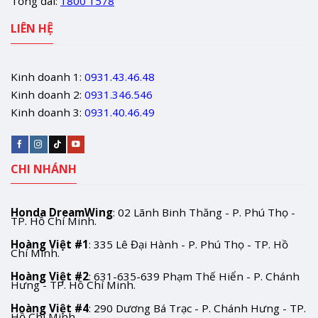
Tổng đài:
1800 1578
LIÊN HỆ
Kinh doanh 1:
0931.43.46.48
Kinh doanh 2:
0931.346.546
Kinh doanh 3:
0931.40.46.49
CHI NHÁNH
Honda DreamWing
: 02 Lãnh Binh Thăng - P. Phú Thọ -
TP. Hồ Chí Minh.
Hoàng Việt #1
: 335 Lê Đại Hành - P. Phú Thọ - TP. Hồ
Chí Minh.
Hoàng Việt #2
: 631-635-639 Phạm Thế Hiển - P. Chánh
Hưng - TP. Hồ Chí Minh.
Hoàng Việt #4
: 290 Dương Bá Trạc - P. Chánh Hưng - TP.
Hồ Chí Minh.