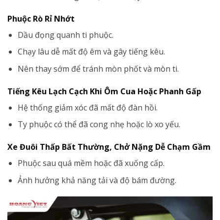
Phuộc Rò Rỉ Nhớt
Dầu đọng quanh ti phuộc.
Chạy lâu dễ mất độ êm và gây tiếng kêu.
Nên thay sớm để tránh mòn phốt và mòn ti.
Tiếng Kêu Lạch Cạch Khi Ôm Cua Hoặc Phanh Gấp
Hệ thống giảm xóc đã mất độ đàn hồi.
Ty phuộc có thể đã cong nhẹ hoặc lò xo yếu.
Xe Đuôi Thấp Bất Thường, Chở Nặng Dễ Chạm Gầm
Phuộc sau quá mềm hoặc đã xuống cấp.
Ảnh hưởng khả năng tải và độ bám đường.