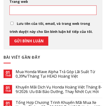
Trang web
Lưu tên của tôi, email, và trang web trong
trình duyệt này cho lần bình luận kế tiếp của tôi.
BÀI VIẾT GẦN ĐÂY
Mua Honda Wave Alpha Trả Góp Lãi Suất Từ
01
Th8
0,39%/Tháng Tại HEAD Hoàng Việt
Khuyến Mãi Dịch Vụ Honda Hoàng Việt Tháng 8-
01
Th8
9/2026: Ưu Đãi Bảo Dưỡng, Thay Nhớt Cực Hời
Tổng Hợp Chương Trình Khuyến Mãi Mua Xe
01