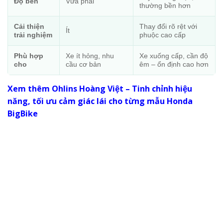
Độ bền
Vừa phải
thường bền hơn
Cải thiện
Thay đổi rõ rệt với
Ít
trải nghiệm
phuộc cao cấp
Phù hợp
Xe ít hỏng, nhu
Xe xuống cấp, cần độ
cho
cầu cơ bản
êm – ổn định cao hơn
Xem thêm Ohlins Hoàng Việt – Tinh chỉnh hiệu
năng, tối ưu cảm giác lái cho từng mẫu Honda
BigBike