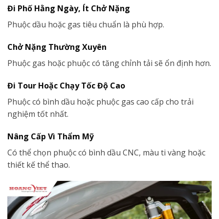
Đi Phố Hằng Ngày, Ít Chở Nặng
Phuộc dầu hoặc gas tiêu chuẩn là phù hợp.
Chở Nặng Thường Xuyên
Phuộc gas hoặc phuộc có tăng chỉnh tải sẽ ổn định hơn.
Đi Tour Hoặc Chạy Tốc Độ Cao
Phuộc có bình dầu hoặc phuộc gas cao cấp cho trải
nghiệm tốt nhất.
Nâng Cấp Vì Thẩm Mỹ
Có thể chọn phuộc có bình dầu CNC, màu ti vàng hoặc
thiết kế thể thao.