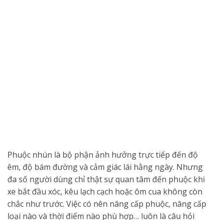
Phuộc nhún là bộ phận ảnh hưởng trực tiếp đến độ
êm, độ bám đường và cảm giác lái hằng ngày. Nhưng
đa số người dùng chỉ thật sự quan tâm đến phuộc khi
xe bắt đầu xóc, kêu lạch cạch hoặc ôm cua không còn
chắc như trước. Việc có nên nâng cấp phuộc, nâng cấp
loại nào và thời điểm nào phù hợp… luôn là câu hỏi