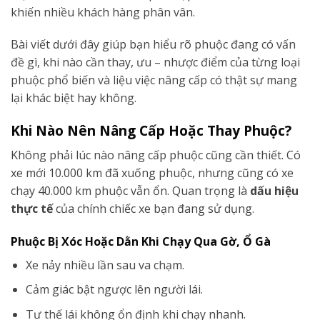
khiến nhiều khách hàng phân vân.
Bài viết dưới đây giúp bạn hiểu rõ phuộc đang có vấn
đề gì, khi nào cần thay, ưu – nhược điểm của từng loại
phuộc phổ biến và liệu việc nâng cấp có thật sự mang
lại khác biệt hay không.
Khi Nào Nên Nâng Cấp Hoặc Thay Phuộc?
Không phải lúc nào nâng cấp phuộc cũng cần thiết. Có
xe mới 10.000 km đã xuống phuộc, nhưng cũng có xe
chạy 40.000 km phuộc vẫn ổn. Quan trọng là
dấu hiệu
thực tế
của chính chiếc xe bạn đang sử dụng.
Phuộc Bị Xóc Hoặc Dằn Khi Chạy Qua Gờ, Ổ Gà
Xe nảy nhiều lần sau va chạm.
Cảm giác bật ngược lên người lái.
Tư thế lái không ổn định khi chạy nhanh.