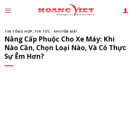
Chuyển
đến
phần
nội
TIN TỔNG HỢP
,
TIN TỨC - KHUYẾN MÃI
dung
Nâng Cấp Phuộc Cho Xe Máy: Khi
Nào Cần, Chọn Loại Nào, Và Có Thực
Sự Êm Hơn?