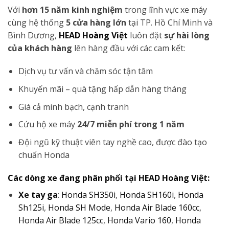
Với
hơn 15 năm kinh nghiệm
trong lĩnh vực xe máy
cùng hệ thống
5 cửa hàng lớn
tại TP. Hồ Chí Minh và
Bình Dương,
HEAD Hoàng Việt
luôn đặt
sự hài lòng
của khách hàng
lên hàng đầu với các cam kết:
Dịch vụ tư vấn và chăm sóc tận tâm
Khuyến mãi – quà tặng hấp dẫn hàng tháng
Giá cả minh bạch, cạnh tranh
Cứu hộ xe máy
24/7 miễn phí trong 1 năm
Đội ngũ kỹ thuật viên tay nghề cao, được đào tạo
chuẩn Honda
Các dòng xe đang phân phối tại HEAD Hoàng Việt:
Xe tay ga
:
Honda SH350i
,
Honda SH160i
,
Honda
Sh125i
,
Honda SH Mode
,
Honda Air Blade 160cc
,
Honda Air Blade 125cc
,
Honda Vario 160
,
Honda