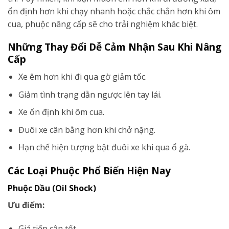
ổn định hơn khi chạy nhanh hoặc chắc chắn hơn khi ôm
cua, phuộc nâng cấp sẽ cho trải nghiệm khác biệt.
Những Thay Đổi Dễ Cảm Nhận Sau Khi Nâng
Cấp
Xe êm hơn khi đi qua gờ giảm tốc.
Giảm tình trạng dằn ngược lên tay lái.
Xe ổn định khi ôm cua.
Đuôi xe cân bằng hơn khi chở nặng.
Hạn chế hiện tượng bật đuôi xe khi qua ổ gà.
Các Loại Phuộc Phổ Biến Hiện Nay
Phuộc Dầu (Oil Shock)
Ưu điểm:
Giá tiếp cận tốt.