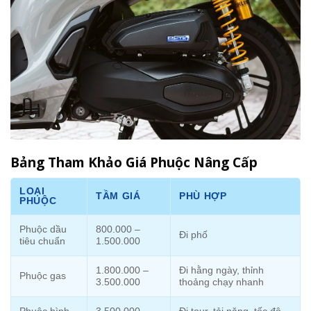
Bảng Tham Khảo Giá Phuộc Nâng Cấp
LOẠI
TẦM GIÁ
PHÙ HỢP
PHUỘC
Phuộc dầu
800.000 –
Đi phố
tiêu chuẩn
1.500.000
1.800.000 –
Đi hằng ngày, thỉnh
Phuộc gas
3.500.000
thoảng chạy nhanh