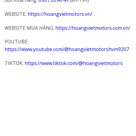
Gọi mua hàng:
0901.26.49.49
(8h-19h)
WEBSITE:
https://hoangvietmotors.vn/
WEBSITE MUA HÀNG:
https://hoangvietmotors.com.vn/
YOUTUBE:
https://www.youtube.com/@hoangvietmotorshvm9207
TIKTOK:
https://www.tiktok.com/@hoangvietmotors