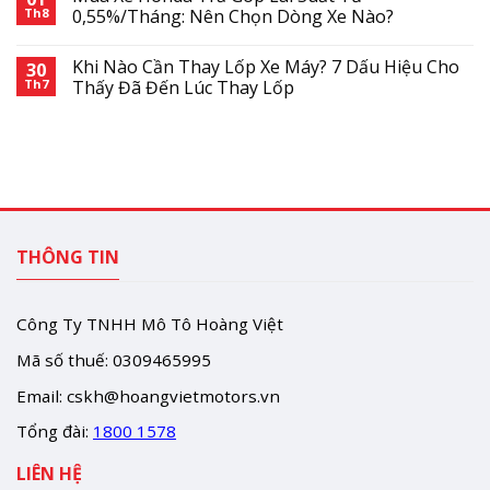
Th8
0,55%/Tháng: Nên Chọn Dòng Xe Nào?
Khi Nào Cần Thay Lốp Xe Máy? 7 Dấu Hiệu Cho
30
Th7
Thấy Đã Đến Lúc Thay Lốp
THÔNG TIN
Công Ty TNHH Mô Tô Hoàng Việt
Mã số thuế: 0309465995
Email:
cskh@hoangvietmotors.vn
Tổng đài:
1800 1578
LIÊN HỆ