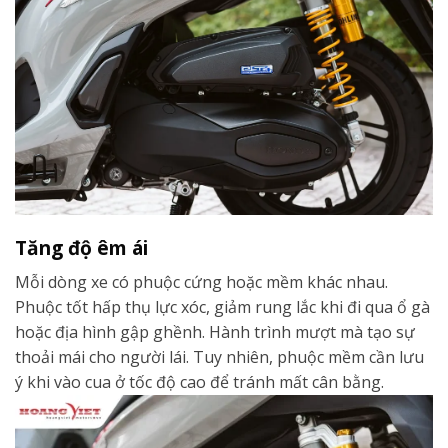
Tăng độ êm ái
Mỗi dòng xe có phuộc cứng hoặc mềm khác nhau.
Phuộc tốt hấp thụ lực xóc, giảm rung lắc khi đi qua ổ gà
hoặc địa hình gập ghềnh. Hành trình mượt mà tạo sự
thoải mái cho người lái. Tuy nhiên, phuộc mềm cần lưu
ý khi vào cua ở tốc độ cao để tránh mất cân bằng.