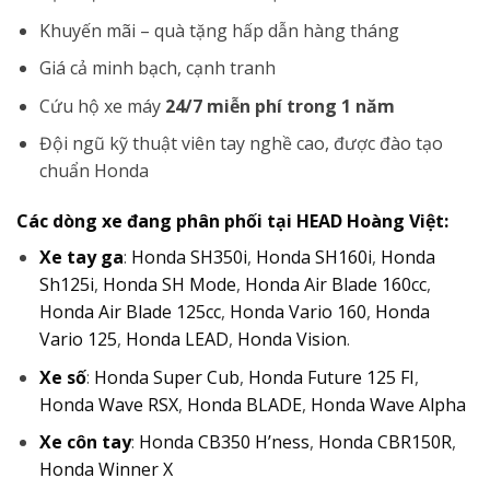
Khuyến mãi – quà tặng hấp dẫn hàng tháng
Giá cả minh bạch, cạnh tranh
Cứu hộ xe máy
24/7 miễn phí trong 1 năm
Đội ngũ kỹ thuật viên tay nghề cao, được đào tạo
chuẩn Honda
Các dòng xe đang phân phối tại HEAD Hoàng Việt:
Xe tay ga
:
Honda SH350i
,
Honda SH160i
,
Honda
Sh125i
,
Honda SH Mode
,
Honda Air Blade 160cc
,
Honda Air Blade 125cc
,
Honda Vario 160
,
Honda
Vario 125
,
Honda LEAD
,
Honda Vision
.
Xe số
:
Honda Super Cub
,
Honda Future 125 FI
,
Honda Wave RSX
,
Honda BLADE
,
Honda Wave Alpha
Xe côn tay
:
Honda CB350 H’ness
,
Honda CBR150R
,
Honda Winner X