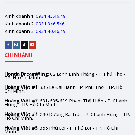
Kinh doanh 1:
0931.43.46.48
Kinh doanh 2:
0931.346.546
Kinh doanh 3:
0931.40.46.49
CHI NHÁNH
Honda DreamWing
: 02 Lãnh Binh Thăng - P. Phú Thọ -
TP. Hồ Chí Minh.
Hoàng Việt #1
: 335 Lê Đại Hành - P. Phú Thọ - TP. Hồ
Chí Minh.
Hoàng Việt #2
: 631-635-639 Phạm Thế Hiển - P. Chánh
Hưng - TP. Hồ Chí Minh.
Hoàng Việt #4
: 290 Dương Bá Trạc - P. Chánh Hưng - TP.
Hồ Chí Minh.
Hoàng Việt #5
: 355 Phú Lợi - P. Phú Lợi - TP. Hồ Chí
Minh.