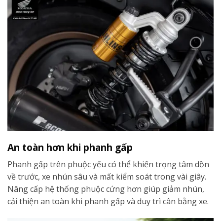
An toàn hơn khi phanh gấp
Phanh gấp trên phuộc yếu có thể khiến trọng tâm dồn
về trước, xe nhún sâu và mất kiểm soát trong vài giây.
Nâng cấp hệ thống phuộc cứng hơn giúp giảm nhún,
cải thiện an toàn khi phanh gấp và duy trì cân bằng xe.