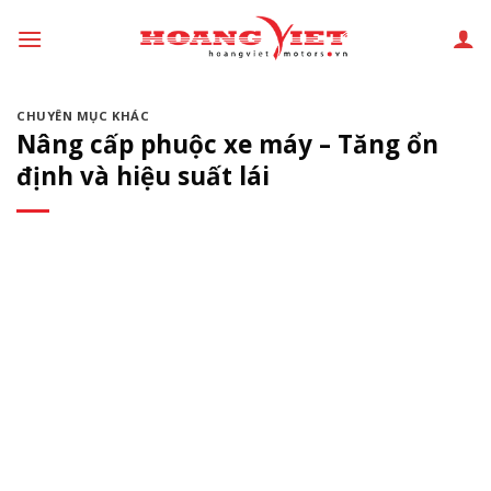
Chuyển
đến
phần
nội
CHUYÊN MỤC KHÁC
dung
Nâng cấp phuộc xe máy – Tăng ổn
định và hiệu suất lái