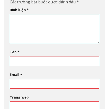
Các trường bắt buộc được đánh dấu
*
Bình luận
*
Tên
*
Email
*
Trang web