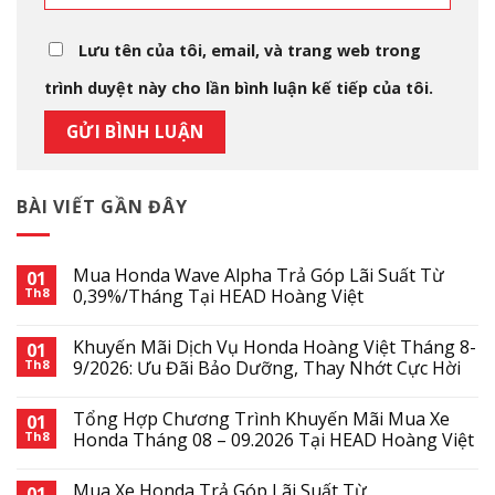
Lưu tên của tôi, email, và trang web trong
trình duyệt này cho lần bình luận kế tiếp của tôi.
BÀI VIẾT GẦN ĐÂY
Mua Honda Wave Alpha Trả Góp Lãi Suất Từ
01
Th8
0,39%/Tháng Tại HEAD Hoàng Việt
Khuyến Mãi Dịch Vụ Honda Hoàng Việt Tháng 8-
01
Th8
9/2026: Ưu Đãi Bảo Dưỡng, Thay Nhớt Cực Hời
Tổng Hợp Chương Trình Khuyến Mãi Mua Xe
01
Th8
Honda Tháng 08 – 09.2026 Tại HEAD Hoàng Việt
Mua Xe Honda Trả Góp Lãi Suất Từ
01