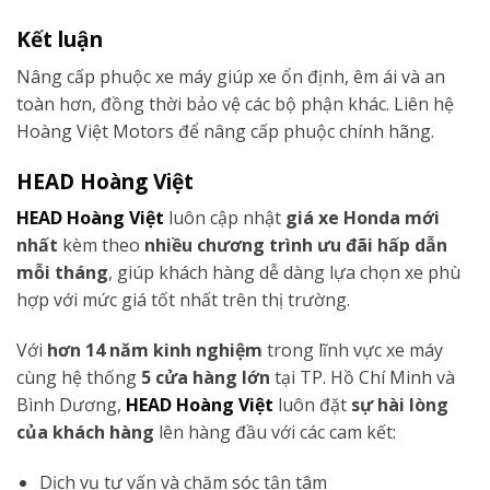
Kết luận
Nâng cấp phuộc xe máy giúp xe ổn định, êm ái và an
toàn hơn, đồng thời bảo vệ các bộ phận khác. Liên hệ
Hoàng Việt Motors để nâng cấp phuộc chính hãng.
HEAD Hoàng Việt
HEAD Hoàng Việt
luôn cập nhật
giá xe Honda mới
nhất
kèm theo
nhiều chương trình ưu đãi hấp dẫn
mỗi tháng
, giúp khách hàng dễ dàng lựa chọn xe phù
hợp với mức giá tốt nhất trên thị trường.
Với
hơn 14 năm kinh nghiệm
trong lĩnh vực xe máy
cùng hệ thống
5 cửa hàng lớn
tại TP. Hồ Chí Minh và
Bình Dương,
HEAD Hoàng Việt
luôn đặt
sự hài lòng
của khách hàng
lên hàng đầu với các cam kết:
Dịch vụ tư vấn và chăm sóc tận tâm