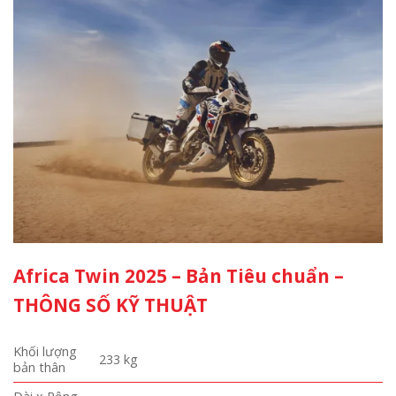
Africa Twin 2025 – Bản Tiêu chuẩn –
THÔNG SỐ KỸ THUẬT
Khối lượng
233 kg
bản thân