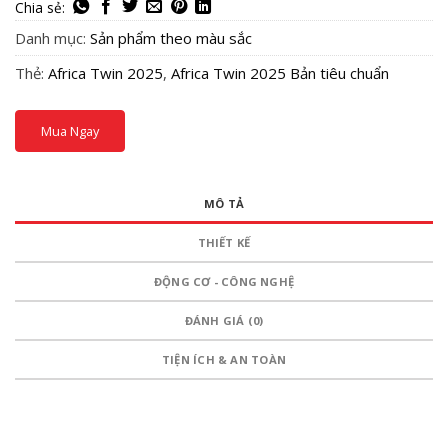
Danh mục:
Sản phẩm theo màu sắc
Thẻ:
Africa Twin 2025
,
Africa Twin 2025 Bản tiêu chuẩn
Mua Ngay
MÔ TẢ
THIẾT KẾ
ĐỘNG CƠ - CÔNG NGHỆ
ĐÁNH GIÁ (0)
TIỆN ÍCH & AN TOÀN