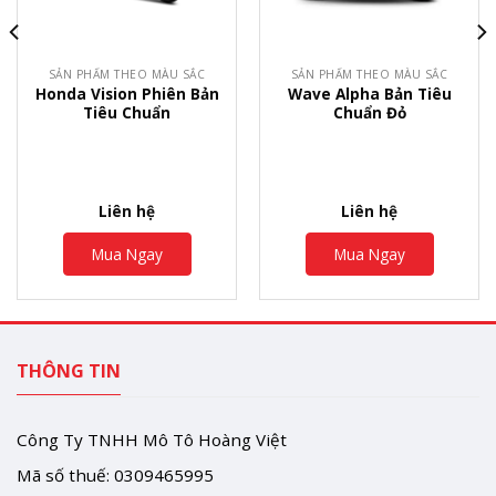
SẢN PHẨM THEO MÀU SẮC
SẢN PHẨM THEO MÀU SẮC
Honda Vision Phiên Bản
Wave Alpha Bản Tiêu
Tiêu Chuẩn
Chuẩn Đỏ
Liên hệ
Liên hệ
Mua Ngay
Mua Ngay
THÔNG TIN
Công Ty TNHH Mô Tô Hoàng Việt
Mã số thuế: 0309465995