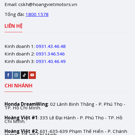
Email:
cskh@hoangvietmotors.vn
Tổng đài:
1800 1578
LIÊN HỆ
Kinh doanh 1:
0931.43.46.48
Kinh doanh 2:
0931.346.546
Kinh doanh 3:
0931.40.46.49
CHI NHÁNH
Honda DreamWing
: 02 Lãnh Binh Thăng - P. Phú Thọ -
TP. Hồ Chí Minh.
Hoàng Việt #1
: 335 Lê Đại Hành - P. Phú Thọ - TP. Hồ
Chí Minh.
Hoàng Việt #2
: 631-635-639 Phạm Thế Hiển - P. Chánh
Hưng - TP. Hồ Chí Minh.