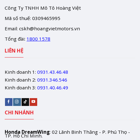
Công Ty TNHH Mô Tô Hoàng Việt
Mã số thuế: 0309465995
Email:
cskh@hoangvietmotors.vn
Tổng đài:
1800 1578
LIÊN HỆ
Kinh doanh 1:
0931.43.46.48
Kinh doanh 2:
0931.346.546
Kinh doanh 3:
0931.40.46.49
CHI NHÁNH
Honda DreamWing
: 02 Lãnh Binh Thăng - P. Phú Thọ -
TP. Hồ Chí Minh.