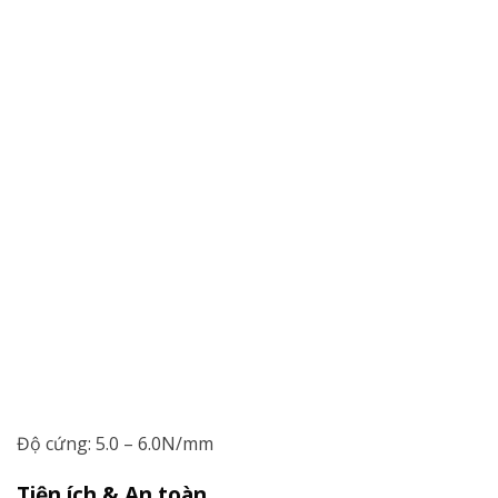
Độ cứng: 5.0 – 6.0N/mm
Tiện ích & An toàn