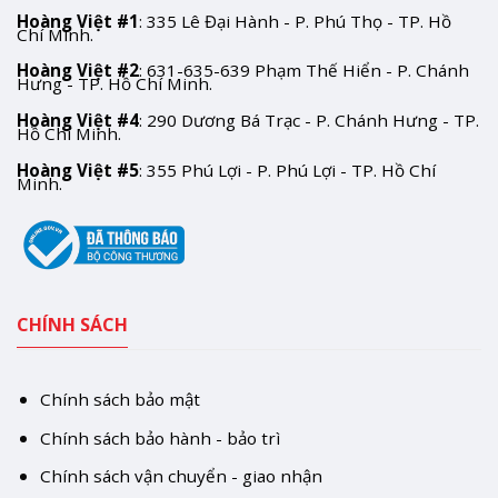
Hoàng Việt #1
: 335 Lê Đại Hành - P. Phú Thọ - TP. Hồ
Chí Minh.
Hoàng Việt #2
: 631-635-639 Phạm Thế Hiển - P. Chánh
Hưng - TP. Hồ Chí Minh.
Hoàng Việt #4
: 290 Dương Bá Trạc - P. Chánh Hưng - TP.
Hồ Chí Minh.
Hoàng Việt #5
: 355 Phú Lợi - P. Phú Lợi - TP. Hồ Chí
Minh.
CHÍNH SÁCH
Chính sách bảo mật
Chính sách bảo hành - bảo trì
Chính sách vận chuyển - giao nhận