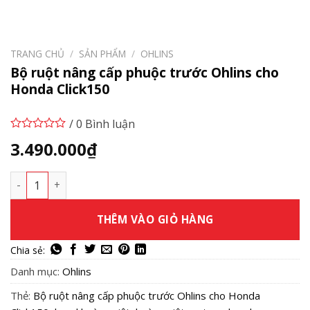
TRANG CHỦ
/
SẢN PHẨM
/
OHLINS
Bộ ruột nâng cấp phuộc trước Ohlins cho
Honda Click150
/ 0 Bình luận
3.490.000
₫
Bộ ruột nâng cấp phuộc trước Ohlins cho Honda Click150 s
THÊM VÀO GIỎ HÀNG
Danh mục:
Ohlins
Thẻ:
Bộ ruột nâng cấp phuộc trước Ohlins cho Honda