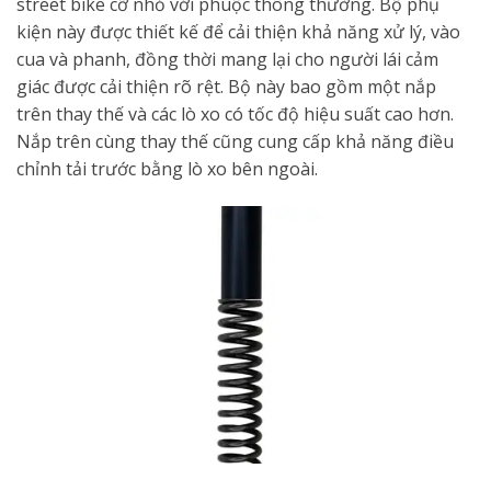
street bike cỡ nhỏ với phuộc thông thường. Bộ phụ
kiện này được thiết kế để cải thiện khả năng xử lý, vào
cua và phanh, đồng thời mang lại cho người lái cảm
giác được cải thiện rõ rệt. Bộ này bao gồm một nắp
trên thay thế và các lò xo có tốc độ hiệu suất cao hơn.
Nắp trên cùng thay thế cũng cung cấp khả năng điều
chỉnh tải trước bằng lò xo bên ngoài.