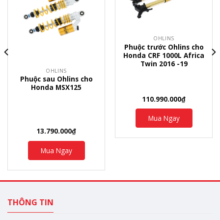
OHLINS
Phuộc trước Ohlins cho
Honda CRF 1000L Africa
Twin 2016 -19
OHLINS
Phuộc sau Ohlins cho
Honda MSX125
110.990.000
₫
Mua Ngay
13.790.000
₫
Mua Ngay
THÔNG TIN