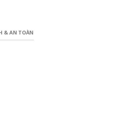
CH & AN TOÀN