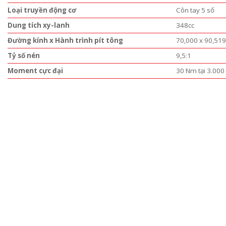
Loại truyền động cơ
Côn tay 5 số
Dung tích xy-lanh
348cc
Đường kính x Hành trình pít tông
70,000 x 90,5
Tỷ số nén
9,5:1
Moment cực đại
30 Nm tại 3.000