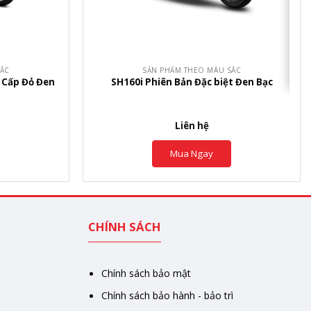
+
SẮC
SẢN PHẨM THEO MÀU SẮC
 Cấp Đỏ Đen
SH160i Phiên Bản Đặc biệt Đen Bạc
Liên hệ
Mua Ngay
CHÍNH SÁCH
Chính sách bảo mật
Chính sách bảo hành - bảo trì