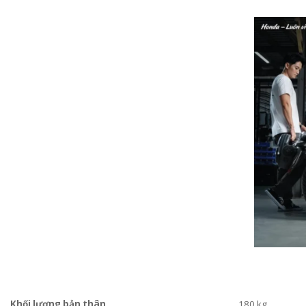
Khối lượng bản thân
180 kg