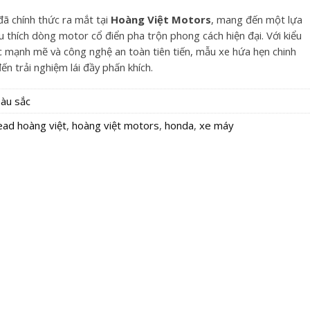
 chính thức ra mắt tại
Hoàng Việt Motors
, mang đến một lựa
 thích dòng motor cổ điển pha trộn phong cách hiện đại. Với kiểu
c mạnh mẽ và công nghệ an toàn tiên tiến, mẫu xe hứa hẹn chinh
n trải nghiệm lái đầy phấn khích.
àu sắc
ead hoàng việt
,
hoàng việt motors
,
honda
,
xe máy