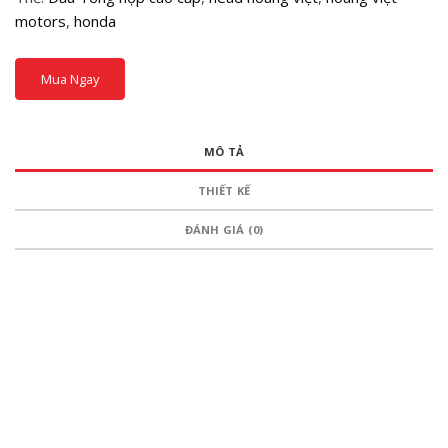
motors
,
honda
Mua Ngay
MÔ TẢ
THIẾT KẾ
ĐÁNH GIÁ (0)