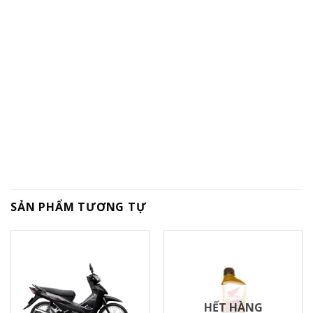
SẢN PHẨM TƯƠNG TỰ
HẾT HÀNG