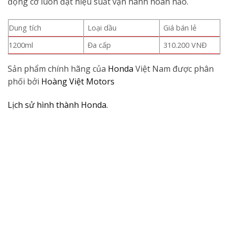
động cơ luôn đạt hiệu suất vận hành hoàn hảo.
Dung tích
Loại dầu
Giá bán lẻ
1200ml
Đa cấp
310.200 VNĐ
Sản phẩm chính hãng của
Honda
Việt Nam được phân
phối bởi
Hoàng Việt Motors
Lịch sử hình thành Honda.