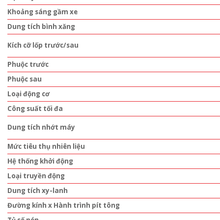
Khoảng sáng gầm xe
Dung tích bình xăng
Kích cỡ lốp trước/sau
Phuộc trước
Phuộc sau
Loại động cơ
Công suất tối đa
Dung tích nhớt máy
Mức tiêu thụ nhiên liệu
Hệ thống khởi động
Loại truyền động
Dung tích xy-lanh
Đường kính x Hành trình pít tông
Tỷ số nén