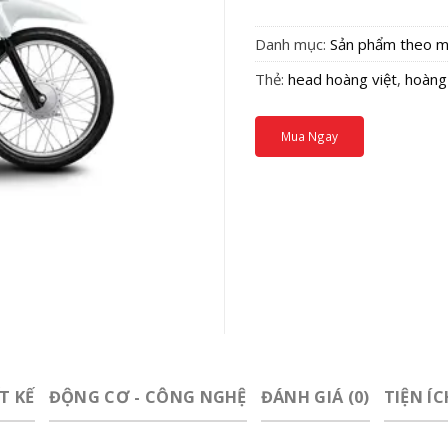
Danh mục:
Sản phẩm theo m
Thẻ:
head hoàng việt
,
hoàng
Mua Ngay
T KẾ
ĐỘNG CƠ - CÔNG NGHỆ
ĐÁNH GIÁ (0)
TIỆN Í