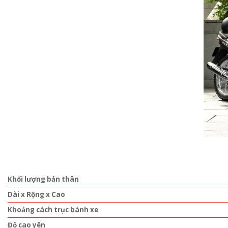
Khối lượng bản thân
Dài x Rộng x Cao
Khoảng cách trục bánh xe
Độ cao yên