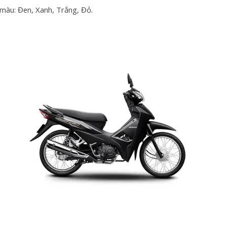
 màu: Đen, Xanh, Trắng, Đỏ.