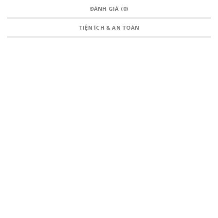
ĐÁNH GIÁ (0)
TIỆN ÍCH & AN TOÀN