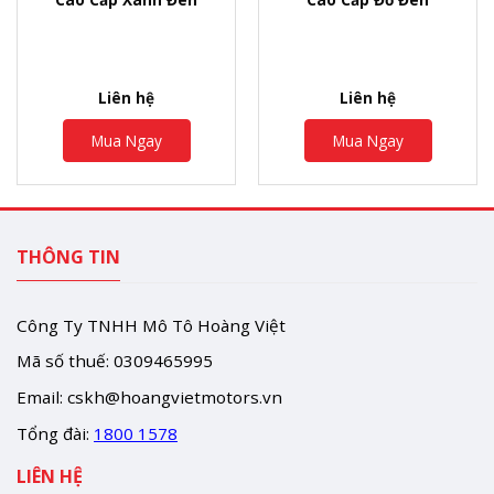
Liên hệ
Liên hệ
Mua Ngay
Mua Ngay
THÔNG TIN
Công Ty TNHH Mô Tô Hoàng Việt
Mã số thuế: 0309465995
Email:
cskh@hoangvietmotors.vn
Tổng đài:
1800 1578
LIÊN HỆ