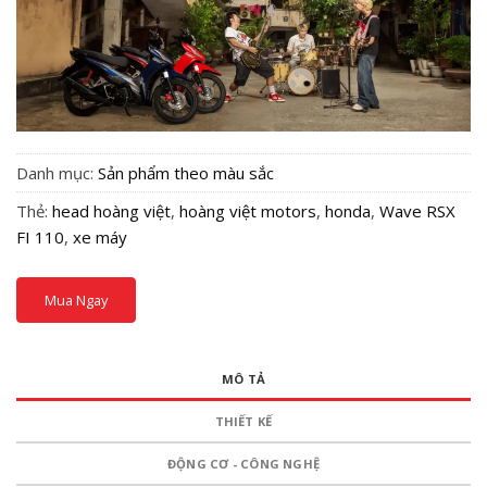
Danh mục:
Sản phẩm theo màu sắc
Thẻ:
head hoàng việt
,
hoàng việt motors
,
honda
,
Wave RSX
FI 110
,
xe máy
Mua Ngay
MÔ TẢ
THIẾT KẾ
ĐỘNG CƠ - CÔNG NGHỆ