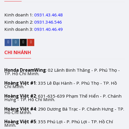
Kinh doanh 1:
0931.43.46.48
Kinh doanh 2:
0931.346.546
Kinh doanh 3:
0931.40.46.49
CHI NHÁNH
Honda DreamWing
: 02 Lãnh Binh Thăng - P. Phú Thọ -
TP. Hồ Chí Minh.
Hoàng Việt #1
: 335 Lê Đại Hành - P. Phú Thọ - TP. Hồ
Chí Minh.
Hoàng Việt #2
: 631-635-639 Phạm Thế Hiển - P. Chánh
Hưng - TP. Hồ Chí Minh.
Hoàng Việt #4
: 290 Dương Bá Trạc - P. Chánh Hưng - TP.
Hồ Chí Minh.
Hoàng Việt #5
: 355 Phú Lợi - P. Phú Lợi - TP. Hồ Chí
Minh.