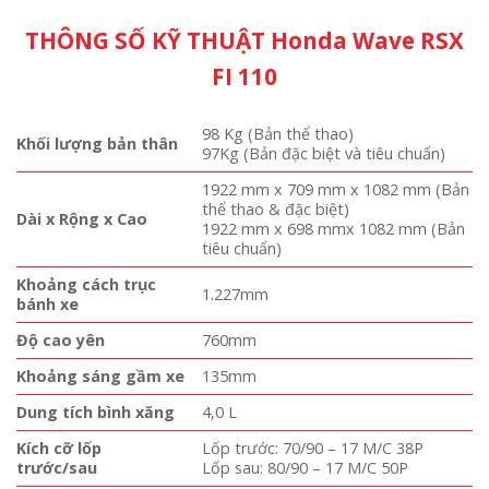
THÔNG SỐ KỸ THUẬT Honda Wave RSX
FI 110
98 Kg (Bản thể thao)
Khối lượng bản thân
97Kg (Bản đặc biệt và tiêu chuẩn)
1922 mm x 709 mm x 1082 mm (Bản
thể thao & đặc biệt)
Dài x Rộng x Cao
1922 mm x 698 mmx 1082 mm (Bản
tiêu chuẩn)
Khoảng cách trục
1.227mm
bánh xe
Độ cao yên
760mm
Khoảng sáng gầm xe
135mm
Dung tích bình xăng
4,0 L
Kích cỡ lốp
Lốp trước: 70/90 – 17 M/C 38P
trước/sau
Lốp sau: 80/90 – 17 M/C 50P