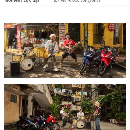
Moment cực đại
8,7 Nm/6.000 vòng/phút