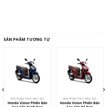
SẢN PHẨM TƯƠNG TỰ
SẢN PHẨM THEO MÀU SẮC
SẢN PHẨM THEO MÀU SẮC
Honda Vision Phiên Bản
Honda Vision Phiên Bản
Cao Cấp Xanh Đen
Cao Cấp Đỏ Đen