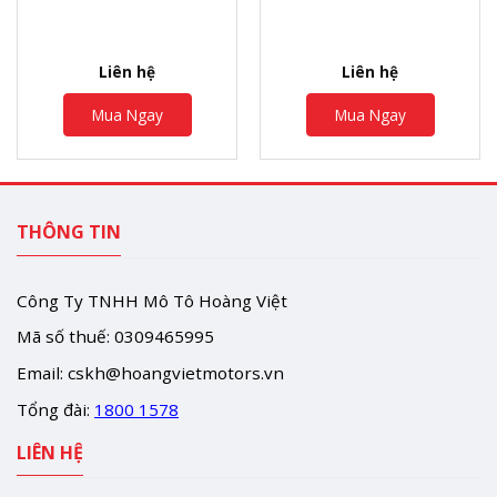
Liên hệ
Liên hệ
Mua Ngay
Mua Ngay
THÔNG TIN
Công Ty TNHH Mô Tô Hoàng Việt
Mã số thuế: 0309465995
Email:
cskh@hoangvietmotors.vn
Tổng đài:
1800 1578
LIÊN HỆ