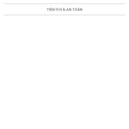
TIỆN ÍCH & AN TOÀN