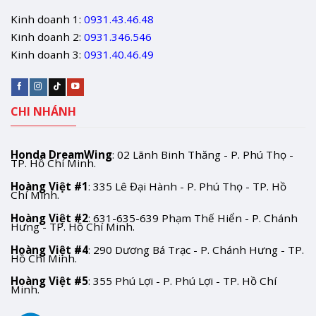
Kinh doanh 1:
0931.43.46.48
Kinh doanh 2:
0931.346.546
Kinh doanh 3:
0931.40.46.49
CHI NHÁNH
Honda DreamWing
: 02 Lãnh Binh Thăng - P. Phú Thọ -
TP. Hồ Chí Minh.
Hoàng Việt #1
: 335 Lê Đại Hành - P. Phú Thọ - TP. Hồ
Chí Minh.
Hoàng Việt #2
: 631-635-639 Phạm Thế Hiển - P. Chánh
Hưng - TP. Hồ Chí Minh.
Hoàng Việt #4
: 290 Dương Bá Trạc - P. Chánh Hưng - TP.
Hồ Chí Minh.
Hoàng Việt #5
: 355 Phú Lợi - P. Phú Lợi - TP. Hồ Chí
Minh.