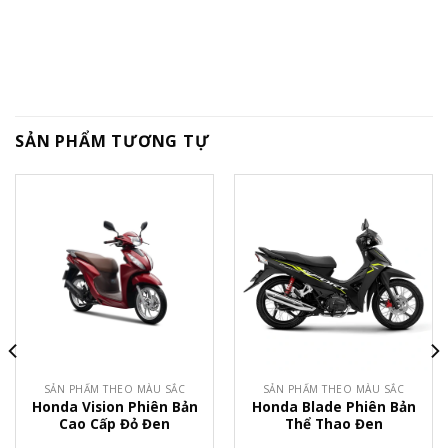
SẢN PHẨM TƯƠNG TỰ
SẢN PHẨM THEO MÀU SẮC
SẢN PHẨM THEO MÀU SẮC
Honda Vision Phiên Bản
Honda Blade Phiên Bản
Cao Cấp Đỏ Đen
Thể Thao Đen