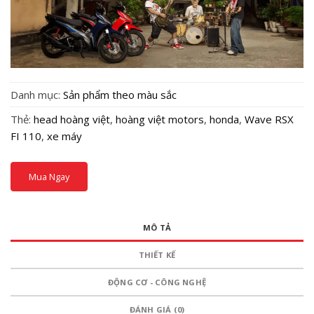
Danh mục:
Sản phẩm theo màu sắc
Thẻ:
head hoàng việt
,
hoàng việt motors
,
honda
,
Wave RSX
FI 110
,
xe máy
Mua Ngay
MÔ TẢ
THIẾT KẾ
ĐỘNG CƠ - CÔNG NGHỆ
ĐÁNH GIÁ (0)