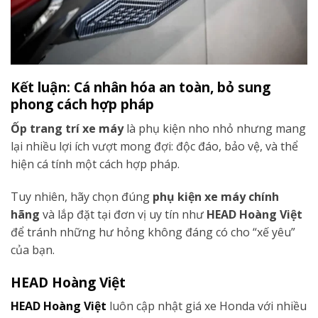
Kết luận: Cá nhân hóa an toàn, bỏ sung
phong cách hợp pháp
Ốp trang trí xe máy
là phụ kiện nho nhỏ nhưng mang
lại nhiều lợi ích vượt mong đợi: độc đáo, bảo vệ, và thể
hiện cá tính một cách hợp pháp.
Tuy nhiên, hãy chọn đúng
phụ kiện xe máy chính
hãng
và lắp đặt tại đơn vị uy tín như
HEAD Hoàng Việt
để tránh những hư hỏng không đáng có cho “xế yêu”
của bạn.
HEAD Hoàng Việt
HEAD Hoàng Việt
luôn cập nhật giá xe Honda với nhiều