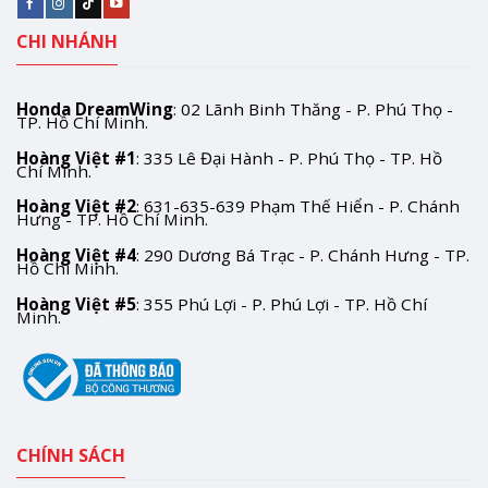
CHI NHÁNH
Honda DreamWing
: 02 Lãnh Binh Thăng - P. Phú Thọ -
TP. Hồ Chí Minh.
Hoàng Việt #1
: 335 Lê Đại Hành - P. Phú Thọ - TP. Hồ
Chí Minh.
Hoàng Việt #2
: 631-635-639 Phạm Thế Hiển - P. Chánh
Hưng - TP. Hồ Chí Minh.
Hoàng Việt #4
: 290 Dương Bá Trạc - P. Chánh Hưng - TP.
Hồ Chí Minh.
Hoàng Việt #5
: 355 Phú Lợi - P. Phú Lợi - TP. Hồ Chí
Minh.
CHÍNH SÁCH