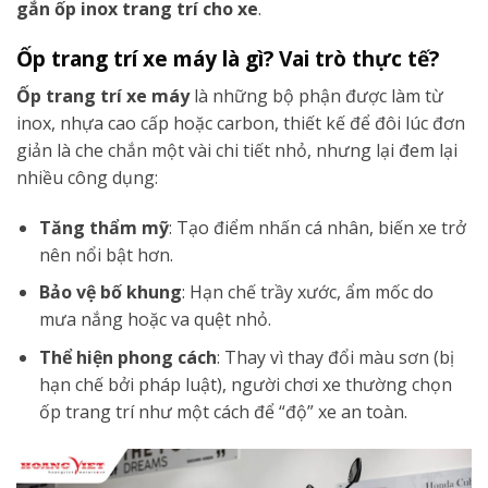
gắn ốp inox trang trí cho xe
.
Ốp trang trí xe máy là gì? Vai trò thực tế?
Ốp trang trí xe máy
là những bộ phận được làm từ
inox, nhựa cao cấp hoặc carbon, thiết kế để đôi lúc đơn
giản là che chắn một vài chi tiết nhỏ, nhưng lại đem lại
nhiều công dụng:
Tăng thẩm mỹ
: Tạo điểm nhấn cá nhân, biến xe trở
nên nổi bật hơn.
Bảo vệ bố khung
: Hạn chế trầy xước, ẩm mốc do
mưa nắng hoặc va quệt nhỏ.
Thể hiện phong cách
: Thay vì thay đổi màu sơn (bị
hạn chế bởi pháp luật), người chơi xe thường chọn
ốp trang trí như một cách để “độ” xe an toàn.