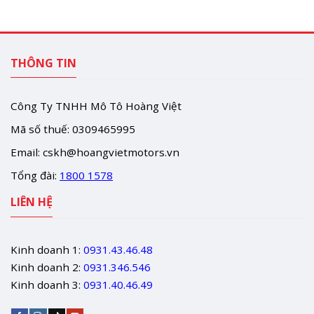
THÔNG TIN
Công Ty TNHH Mô Tô Hoàng Việt
Mã số thuế: 0309465995
Email:
cskh@hoangvietmotors.vn
Tổng đài:
1800 1578
LIÊN HỆ
Kinh doanh 1:
0931.43.46.48
Kinh doanh 2:
0931.346.546
Kinh doanh 3:
0931.40.46.49