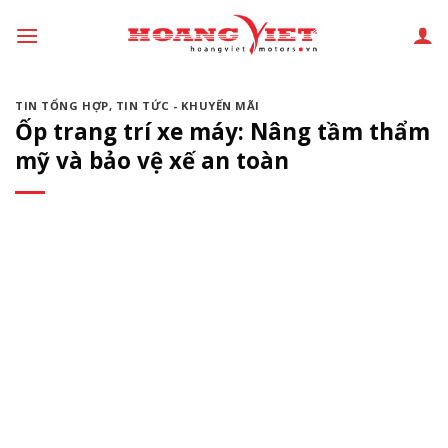
Chuyển
đến
phần
nội
TIN TỔNG HỢP
,
TIN TỨC - KHUYẾN MÃI
dung
Ốp trang trí xe máy: Nâng tầm thẩm
mỹ và bảo vệ xế an toàn