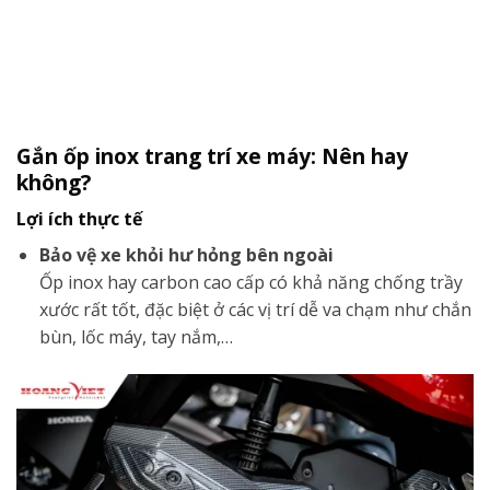
Gắn ốp inox trang trí xe máy: Nên hay
không?
Lợi ích thực tế
Bảo vệ xe khỏi hư hỏng bên ngoài
Ốp inox hay carbon cao cấp có khả năng chống trầy
xước rất tốt, đặc biệt ở các vị trí dễ va chạm như chắn
bùn, lốc máy, tay nắm,…