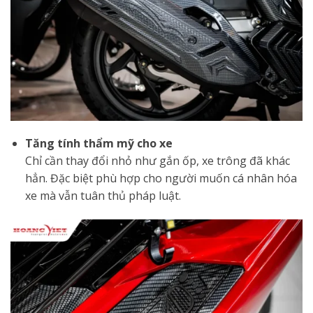
Tăng tính thẩm mỹ cho xe
Chỉ cần thay đổi nhỏ như gắn ốp, xe trông đã khác
hẳn. Đặc biệt phù hợp cho người muốn cá nhân hóa
xe mà vẫn tuân thủ pháp luật.