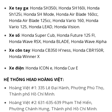
Xe tay ga
:
Honda SH350i
,
Honda SH160i
,
Honda
Sh125i
,
Honda SH Mode
,
Honda Air Blade 160cc
,
Honda Air Blade 125cc
,
Honda Vario 160
,
Honda
Vario 125
,
Honda LEAD
,
Honda Vision
.
Xe số
:
Honda Super Cub
,
Honda Future 125 FI
,
Honda Wave RSX
,
Honda BLADE
,
Honda Wave Alpha
Xe côn tay
:
Honda CB350 H’ness
,
Honda CBR150R
,
Honda Winner X
Xe điện
:
Honda ICON e
,
Honda Cuv E
HỆ THỐNG HEAD HOÀNG VIỆT:
Hoàng Việt #1: 335 Lê Đại Hành, Phường Phú Thọ,
Thành phố Hồ Chí Minh.
Hoàng Việt #2: 631-635-639 Phạm Thế Hiển,
Phường Chánh Hưng, Thành phố Hồ Chí Minh.