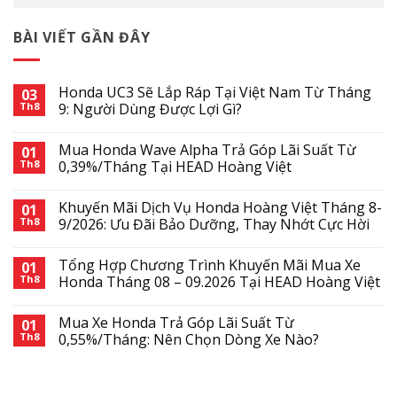
BÀI VIẾT GẦN ĐÂY
Honda UC3 Sẽ Lắp Ráp Tại Việt Nam Từ Tháng
03
Th8
9: Người Dùng Được Lợi Gì?
Mua Honda Wave Alpha Trả Góp Lãi Suất Từ
01
Th8
0,39%/Tháng Tại HEAD Hoàng Việt
Khuyến Mãi Dịch Vụ Honda Hoàng Việt Tháng 8-
01
Th8
9/2026: Ưu Đãi Bảo Dưỡng, Thay Nhớt Cực Hời
Tổng Hợp Chương Trình Khuyến Mãi Mua Xe
01
Th8
Honda Tháng 08 – 09.2026 Tại HEAD Hoàng Việt
Mua Xe Honda Trả Góp Lãi Suất Từ
01
Th8
0,55%/Tháng: Nên Chọn Dòng Xe Nào?