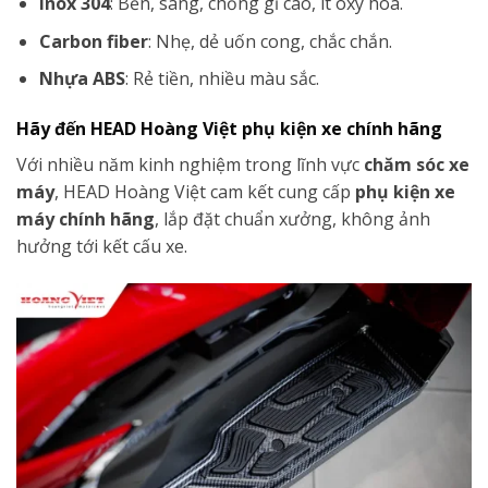
Inox 304
: Bền, sáng, chống gỉ cao, ít oxy hóa.
Carbon fiber
: Nhẹ, dẻ uốn cong, chắc chắn.
Nhựa ABS
: Rẻ tiền, nhiều màu sắc.
Hãy đến HEAD Hoàng Việt phụ kiện xe chính hãng
Với nhiều năm kinh nghiệm trong lĩnh vực
chăm sóc xe
máy
, HEAD Hoàng Việt cam kết cung cấp
phụ kiện xe
máy chính hãng
, lắp đặt chuẩn xưởng, không ảnh
hưởng tới kết cấu xe.