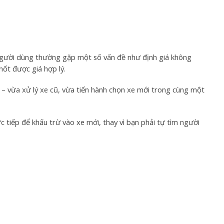
 Người dùng thường gặp một số vấn đề như định giá không
ốt được giá hợp lý.
” – vừa xử lý xe cũ, vừa tiến hành chọn xe mới trong cùng một
ực tiếp để khấu trừ vào xe mới, thay vì bạn phải tự tìm người