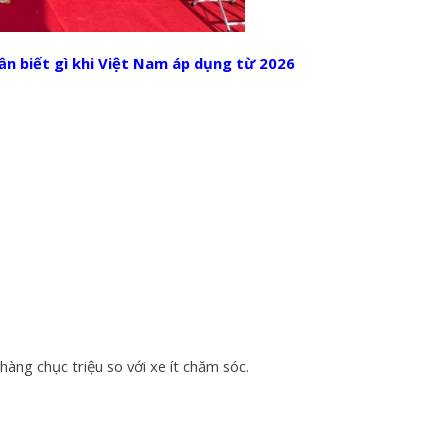
 biết gì khi Việt Nam áp dụng từ 2026
àng chục triệu so với xe ít chăm sóc.