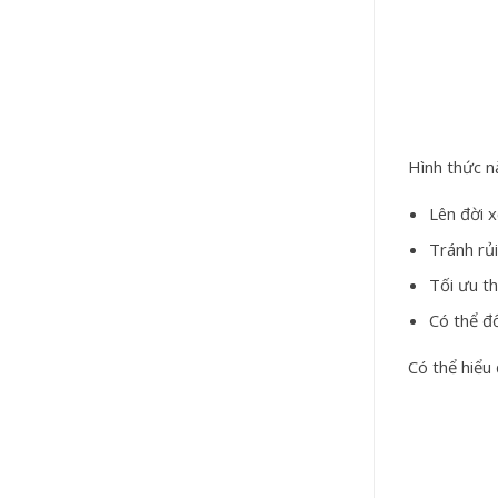
Hình thức n
Lên đời 
Tránh rủi
Tối ưu th
Có thể đ
Có thể hiểu