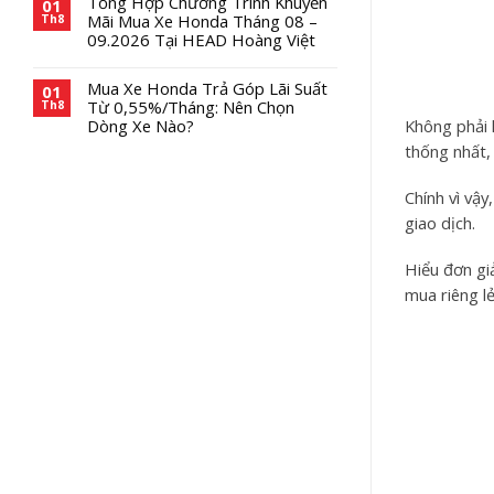
Tổng Hợp Chương Trình Khuyến
01
Mãi Mua Xe Honda Tháng 08 –
Th8
09.2026 Tại HEAD Hoàng Việt
Mua Xe Honda Trả Góp Lãi Suất
01
Từ 0,55%/Tháng: Nên Chọn
Th8
Không phải 
Dòng Xe Nào?
thống nhất,
Chính vì vậy
giao dịch.
Hiểu đơn giả
mua riêng lẻ