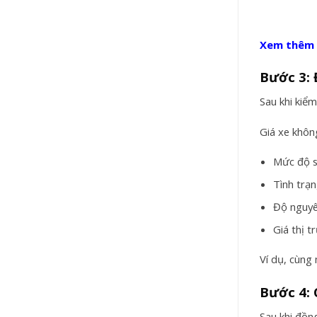
Xem thêm X
Bước 3: 
Sau khi kiểm
Giá xe khôn
Mức độ s
Tình trạ
Độ nguyê
Giá thị 
Ví dụ, cùng
Bước 4: 
Sau khi đồn