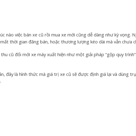
lúc nào việc bán xe cũ rồi mua xe mới cũng dễ dàng như kỳ vọng.
 mất thời gian đăng bán, hoặc thương lượng kéo dài mà vẫn chưa ch
, thu cũ đổi mới xe máy xuất hiện như một giải pháp “gộp quy trình
n, đây là hình thức mà giá trị xe cũ sẽ được định giá lại và dùng tr
.