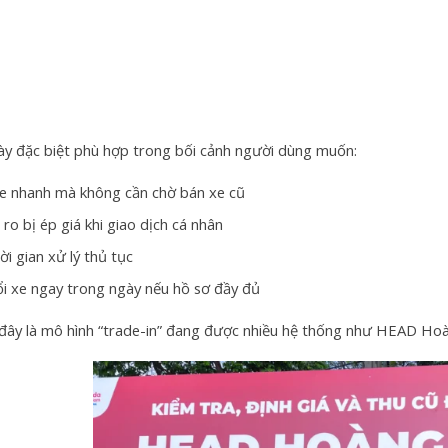
ày đặc biệt phù hợp trong bối cảnh người dùng muốn:
xe nhanh mà không cần chờ bán xe cũ
 ro bị ép giá khi giao dịch cá nhân
ời gian xử lý thủ tục
ổi xe ngay trong ngày nếu hồ sơ đầy đủ
 đây là mô hình “trade-in” đang được nhiều hệ thống như HEAD Hoà