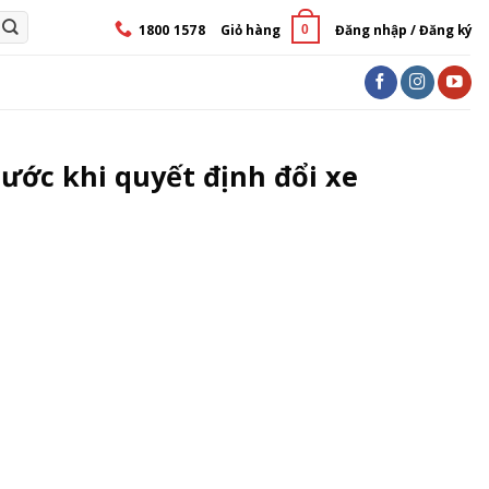
1800 1578
Giỏ hàng
Đăng nhập / Đăng ký
0
rước khi quyết định đổi xe