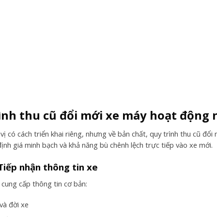
ình thu cũ đổi mới xe máy hoạt động 
vị có cách triển khai riêng, nhưng về bản chất, quy trình thu cũ đ
định giá minh bạch và khả năng bù chênh lệch trực tiếp vào xe mới.
Tiếp nhận thông tin xe
cung cấp thông tin cơ bản:
và đời xe