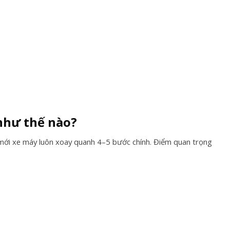
như thế nào?
ổi mới xe máy luôn xoay quanh 4–5 bước chính. Điểm quan trọng