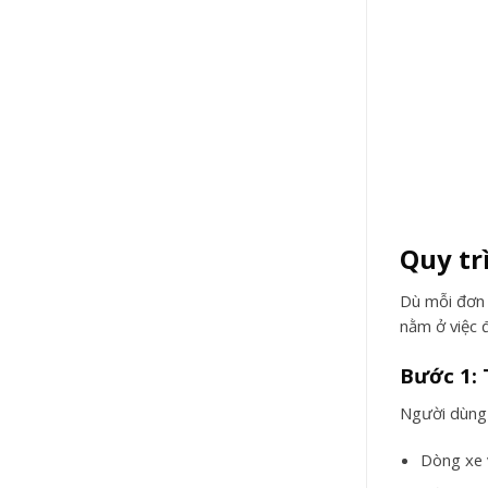
Quy tr
Dù mỗi đơn 
nằm ở việc 
Bước 1: 
Người dùng 
Dòng xe 