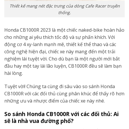
Thiết kế mang nét đặc trưng của dòng Cafe Racer truyền
thống.
Honda CB1000R 2023 là một chiếc naked-bike hoàn hảo
cho những ai yêu thích tốc độ và sự phấn khích. Với
động cơ 4 xy-lanh mạnh mẽ, thiết kế thể thao và các
công nghệ hiện đại, chiếc xe này mang đến một trải
nghiệm lái tuyệt vời. Cho dù bạn là một người mới bắt
đầu hay một tay lái lão luyện, CB1000R đều sẽ làm bạn
hài lòng.
Tuyệt vời! Chúng ta cùng đi sâu vào so sánh Honda
CB1000R với các đối thủ cùng phân khúc để thấy rõ hơn
những ưu và nhược điểm của chiếc xe này nhé.
So sánh Honda CB1000R với các đối thủ: Ai
sẽ là nhà vua đường phố?