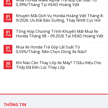
01
Th8
0,39%/Tháng Tại HEAD Hoàng Việt
Khuyến Mãi Dịch Vụ Honda Hoàng Việt Tháng 8-
01
Th8
9/2026: Ưu Đãi Bảo Dưỡng, Thay Nhớt Cực Hời
Tổng Hợp Chương Trình Khuyến Mãi Mua Xe
01
Th8
Honda Tháng 08 – 09.2026 Tại HEAD Hoàng Việt
Mua Xe Honda Trả Góp Lãi Suất Từ
01
Th8
0,55%/Tháng: Nên Chọn Dòng Xe Nào?
Khi Nào Cần Thay Lốp Xe Máy? 7 Dấu Hiệu Cho
30
Th7
Thấy Đã Đến Lúc Thay Lốp
THÔNG TIN