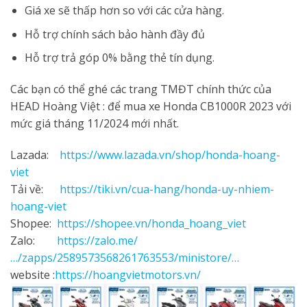
Giá xe sẽ thấp hơn so với các cửa hàng.
Hỗ trợ chính sách bảo hành đầy đủ
Hỗ trợ trả góp 0% bằng thẻ tín dụng.
Các bạn có thể ghé các trang TMĐT chính thức của
HEAD Hoàng Việt : để mua xe Honda CB1000R 2023 với
mức giá tháng 11/2024 mới nhất.
Lazada:
https://www.lazada.vn/shop/honda-hoang-
viet
Tải về:
https://tiki.vn/cua-hang/honda-uy-nhiem-
hoang-viet
Shopee:
https://shopee.vn/honda_hoang_viet
Zalo:
https://zalo.me/
…/zapps/2589573568261763553/ministore/…
website :
https://hoangvietmotors.vn/