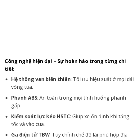
Công nghệ hiện đại – Sự hoàn hảo trong từng chi
tiết
Hệ thống van biến thiên
: Tối ưu hiệu suất ở mọi dải
vòng tua.
Phanh ABS
: An toàn trong mọi tình huống phanh
gấp.
Kiểm soát lực kéo HSTC
: Giúp xe ổn định khi tăng
tốc và vào cua.
Ga điện tử TBW
: Tùy chỉnh chế độ lái phù hợp địa