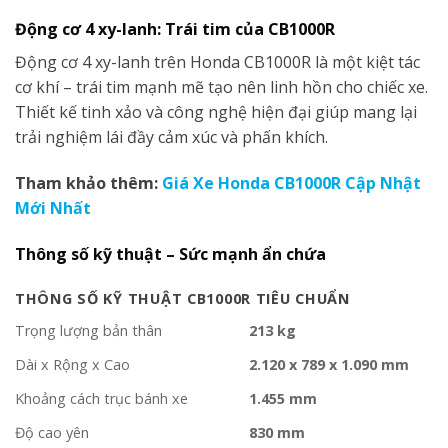
Động cơ 4 xy-lanh: Trái tim của CB1000R
Động cơ 4 xy-lanh trên Honda CB1000R là một kiệt tác
cơ khí – trái tim mạnh mẽ tạo nên linh hồn cho chiếc xe.
Thiết kế tinh xảo và công nghệ hiện đại giúp mang lại
trải nghiệm lái đầy cảm xúc và phấn khích.
Tham khảo thêm:
Giá Xe Honda CB1000R Cập Nhật
Mới Nhất
Thông số kỹ thuật – Sức mạnh ẩn chứa
THÔNG SỐ KỸ THUẬT CB1000R TIÊU CHUẨN
Trọng lượng bản thân
213 kg
Dài x Rộng x Cao
2.120 x 789 x 1.090 mm
Khoảng cách trục bánh xe
1.455 mm
Độ cao yên
830 mm