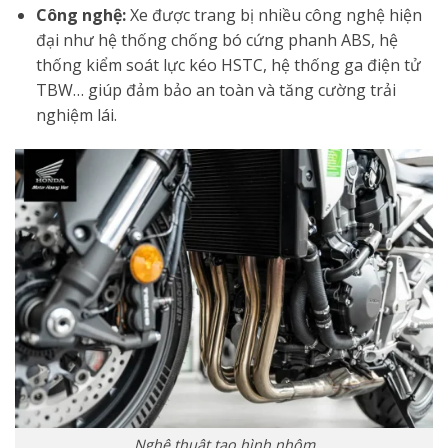
Công nghệ:
Xe được trang bị nhiều công nghệ hiện
đại như hệ thống chống bó cứng phanh ABS, hệ
thống kiểm soát lực kéo HSTC, hệ thống ga điện tử
TBW… giúp đảm bảo an toàn và tăng cường trải
nghiệm lái.
Nghệ thuật tạo hình nhôm