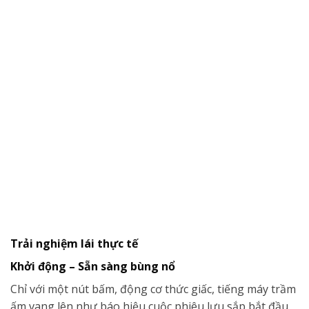
Trải nghiệm lái thực tế
Khởi động – Sẵn sàng bùng nổ
Chỉ với một nút bấm, động cơ thức giấc, tiếng máy trầm
ấm vang lên như báo hiệu cuộc phiêu lưu sắp bắt đầu.