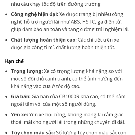
nhu cầu chạy tốc độ trên đường trường.
Công nghệ hiện đại:
Xe được trang bị nhiều công
nghệ hỗ trợ người lái như ABS, HSTC, ga điện tử,
giúp đảm bảo an toàn và tăng cường trải nghiệm lái.
Chất lượng hoàn thiện cao:
Các chi tiết trên xe
được gia công tỉ mỉ, chất lượng hoàn thiện tốt.
Hạn chế
Trọng lượng:
Xe có trọng lượng khá nặng so với
một số đối thủ cạnh tranh, có thể ảnh hưởng đến
khả năng vào cua ở tốc độ cao.
Giá bán:
Giá bán của CB1000R khá cao, có thể nằm
ngoài tầm với của một số người dùng.
Yên xe:
Yên xe hơi cứng, không mang lại cảm giác
thoải mái cho người lái trong những chuyến đi dài.
Tùy chọn màu sắc:
Số lượng tùy chọn màu sắc còn