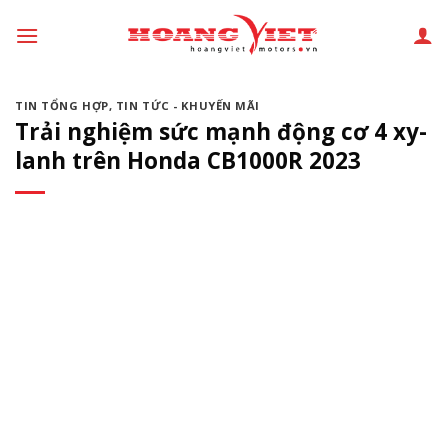
Chuyển
đến
phần
nội
TIN TỔNG HỢP
,
TIN TỨC - KHUYẾN MÃI
dung
Trải nghiệm sức mạnh động cơ 4 xy-
lanh trên Honda CB1000R 2023