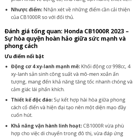
Nhược điểm:
Nhận xét về những điểm cần cải thiện
của CB1000R so với đối thủ.
Đánh giá tổng quan: Honda CB1000R 2023 –
Sự hòa quyện hoàn hảo giữa sức mạnh và
phong cách
Ưu điểm nổi bật
Động cơ 4 xy-lanh mạnh mẽ:
Khối động cơ 998cc, 4
xy-lanh sản sinh công suất và mô-men xoắn ấn
tượng, mang đến khả năng tăng tốc nhanh chóng và
cảm giác lái phấn khích.
Thiết kế độc đáo:
Sự kết hợp hài hòa giữa phong
cách cổ điển và hiện đại tạo nên một diện mạo đầy
cuốn hút.
Khả năng vận hành linh hoạt:
CB1000R vừa phù
hợp cho việc di chuyển trong đô thị, vừa đáp ứng