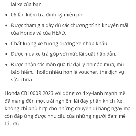
lái xe của bạn.
06 lần kiểm tra định kỳ miễn phí.
Được tham gia đầy đủ các chương trình khuyến mãi
của Honda và của HEAD.
Chất lượng xe tương đương xe nhập khẩu.
Được mua xe trả góp với mức lãi suất hấp dẫn.
Được nhận các món quà từ đại lý như áo mưa, mũ
bảo hiểm… hoặc nhiều hơn là voucher, thẻ dịch vụ
sửa chữa…
Honda CB1000R 2023 với động cơ 4 xy-lanh mạnh mẽ
đã mang đến một trải nghiệm lái đầy phấn khích. Xe
không chỉ phù hợp cho những chuyến đi hàng ngày mà
còn đáp ứng được nhu cầu của những người đam mê
tốc độ.