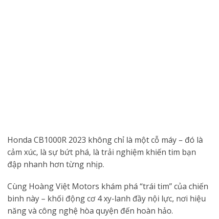
Honda CB1000R 2023 không chỉ là một cỗ máy – đó là
cảm xúc, là sự bứt phá, là trải nghiệm khiến tim bạn
đập nhanh hơn từng nhịp.
Cùng Hoàng Việt Motors khám phá “trái tim” của chiến
binh này – khối động cơ 4 xy-lanh đầy nội lực, nơi hiệu
năng và công nghệ hòa quyện đến hoàn hảo.