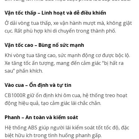
Vận tốc thấp – Linh hoạt và dễ điều khiển
Ở dải vòng tua thấp, xe vận hành mượt mà, không giật
cục. Rất phù hợp khi di chuyển trong thành phố.
Vận tốc cao – Bùng nổ sức mạnh
Khi vòng tua tăng cao, sức mạnh động cơ được bộc lộ.
Xe tăng tốc ấn tượng, mang đến cảm giác “bị hất ra
sau” phấn khích.
Vào cua – Ổn định và tự tin
CB1000R giữ ổn định khi ôm cua, hệ thống treo hoạt
động hiệu quả, tạo cảm giác lái chắc chắn.
Phanh – An toàn và kiểm soát
Hệ thống ABS giúp người lái kiểm soát tốt tốc độ, đặc
biệt hữu ích trong tình huống phanh gấp.