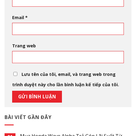
Email
*
Trang web
Lưu tên của tôi, email, và trang web trong
trình duyệt này cho lần bình luận kế tiếp của tôi.
BÀI VIẾT GẦN ĐÂY
Mua Honda Wave Alpha Trả Góp Lãi Suất Từ