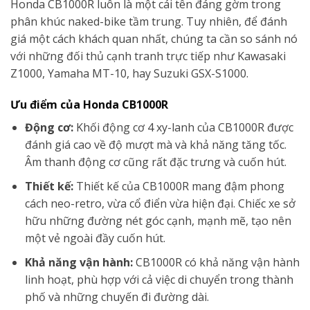
Honda CB1000R luôn là một cái tên đáng gờm trong
phân khúc naked-bike tầm trung. Tuy nhiên, để đánh
giá một cách khách quan nhất, chúng ta cần so sánh nó
với những đối thủ cạnh tranh trực tiếp như Kawasaki
Z1000, Yamaha MT-10, hay Suzuki GSX-S1000.
Ưu điểm của Honda CB1000R
Động cơ:
Khối động cơ 4 xy-lanh của CB1000R được
đánh giá cao về độ mượt mà và khả năng tăng tốc.
Âm thanh động cơ cũng rất đặc trưng và cuốn hút.
Thiết kế:
Thiết kế của CB1000R mang đậm phong
cách neo-retro, vừa cổ điển vừa hiện đại. Chiếc xe sở
hữu những đường nét góc cạnh, mạnh mẽ, tạo nên
một vẻ ngoài đầy cuốn hút.
Khả năng vận hành:
CB1000R có khả năng vận hành
linh hoạt, phù hợp với cả việc di chuyển trong thành
phố và những chuyến đi đường dài.