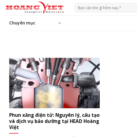
Chuyển
Tìm
đến
kiếm:
phần
Chuyên mục
nội
dung
Phun xăng điện tử: Nguyên lý, cấu tạo
và dịch vụ bảo dưỡng tại HEAD Hoàng
Việt