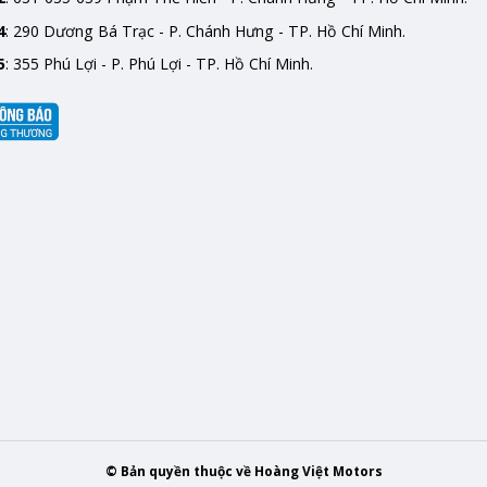
4
: 290 Dương Bá Trạc - P. Chánh Hưng - TP. Hồ Chí Minh.
5
: 355 Phú Lợi - P. Phú Lợi - TP. Hồ Chí Minh.
© Bản quyền thuộc về Hoàng Việt Motors