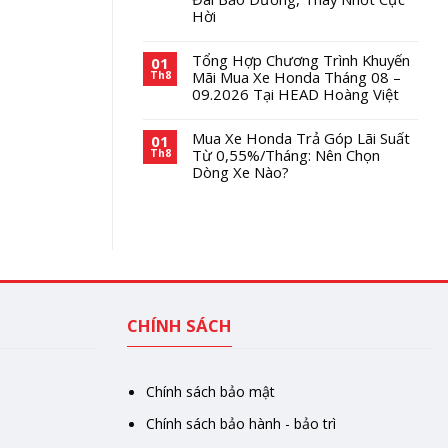
Hời
Tổng Hợp Chương Trình Khuyến
01
Mãi Mua Xe Honda Tháng 08 –
Th8
09.2026 Tại HEAD Hoàng Việt
Mua Xe Honda Trả Góp Lãi Suất
01
Từ 0,55%/Tháng: Nên Chọn
Th8
Dòng Xe Nào?
CHÍNH SÁCH
Chính sách bảo mật
Chính sách bảo hành - bảo trì