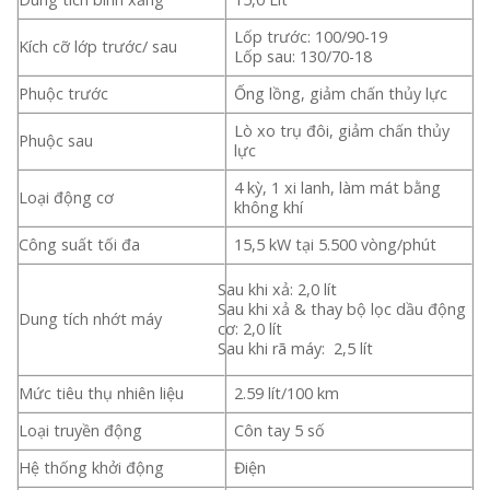
Lốp trước: 100/90-19
Kích cỡ lớp trước/ sau
Lốp sau: 130/70-18
Phuộc trước
Ống lồng, giảm chấn thủy lực
Lò xo trụ đôi, giảm chấn thủy
Phuộc sau
lực
4 kỳ, 1 xi lanh, làm mát bằng
Loại động cơ
không khí
Công suất tối đa
15,5 kW tại 5.500 vòng/phút
Sau khi xả: 2,0 lít
Sau khi xả & thay bộ lọc dầu động
Dung tích nhớt máy
cơ: 2,0 lít
Sau khi rã máy: 2,5 lít
Mức tiêu thụ nhiên liệu
2.59 lít/100 km
Loại truyền động
Côn tay 5 số
Hệ thống khởi động
Điện