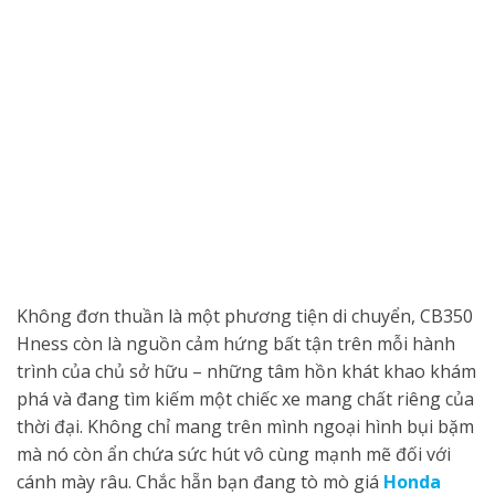
Không đơn thuần là một phương tiện di chuyển, CB350
Hness còn là nguồn cảm hứng bất tận trên mỗi hành
trình của chủ sở hữu – những tâm hồn khát khao khám
phá và đang tìm kiếm một chiếc xe mang chất riêng của
thời đại. Không chỉ mang trên mình ngoại hình bụi bặm
mà nó còn ẩn chứa sức hút vô cùng mạnh mẽ đối với
cánh mày râu. Chắc hẵn bạn đang tò mò giá
Honda