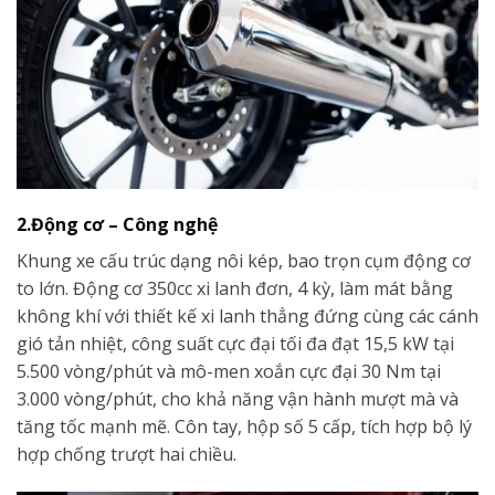
2.Động cơ – Công nghệ
Khung xe cấu trúc dạng nôi kép, bao trọn cụm động cơ
to lớn. Động cơ 350cc xi lanh đơn, 4 kỳ, làm mát bằng
không khí với thiết kế xi lanh thẳng đứng cùng các cánh
gió tản nhiệt, công suất cực đại tối đa đạt 15,5 kW tại
5.500 vòng/phút và mô-men xoắn cực đại 30 Nm tại
3.000 vòng/phút, cho khả năng vận hành mượt mà và
tăng tốc mạnh mẽ. Côn tay, hộp số 5 cấp, tích hợp bộ lý
hợp chống trượt hai chiều.