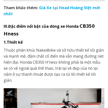
Tham khảo thêm:
Giá Xe tại Head Hoàng Việt mới
nhất
CB350
III.Đặc điểm nổi bật của dòng xe Honda
Hness
1.Thiết kế
Thuộc phân khúc Nakedbike và sở hữu thiết kế tối giản
và mạnh mẽ, đậm chất cổ điển mà vẫn mang đường nét
hiện đại. Honda CB350 H’ness không phải là một mẫu
xe có vẻ ngoài quá thể thao, trái lại vẻ đẹp của nó lại
nằm ở sự thanh thoát được tạo ra từ lối thiết kế tối
giản.