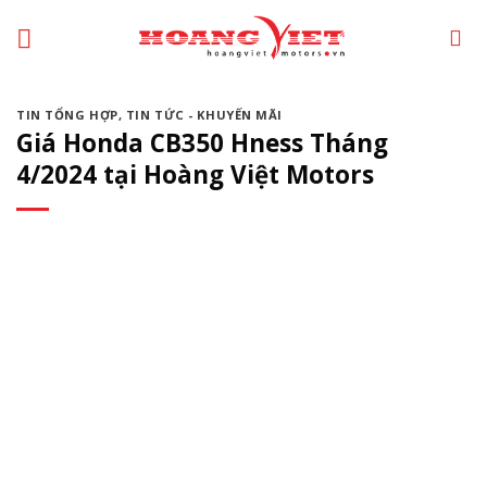
Chuyển
đến
phần
nội
TIN TỔNG HỢP
,
TIN TỨC - KHUYẾN MÃI
dung
Giá Honda CB350 Hness Tháng
4/2024 tại Hoàng Việt Motors