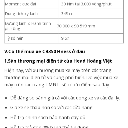
Moment cực đại
30 Nm tại 3.000 vòng/phút
Dung tích xy-lanh
348 cc
Đường kính x Hành trình
70,000 x 90,519 mm
pít tông
Tỷ số nén
9,5:1
V.Có thể mua xe CB350 Hness ở đâu
1.Sàn thương mại điện tử của Head Hoàng Việt
Hiện nay, với xu hướng mua xe máy trên các trang
thương mại điện tử vô cùng phổ biến. Do việc mua xe
máy trên các trang TMĐT sẽ có ưu điểm sau đây:
Dễ dàng so sánh giá cả với các dòng xe và các đại lý.
Giá xe sẽ thấp hơn so với các cửa hàng.
Hỗ trợ chính sách bảo hành đầy đủ
Hỗ trợ trả góp 0% bằng thẻ tín dụng.