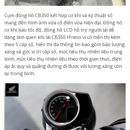
Cụm đồng hồ CB350 kết hợp cơ khí và kỹ thuật số
mang đến hình ảnh vừa cổ điển vừa hiện đại. Đồng hồ
cơ khí báo tốc độ, đồng hồ LCD hỗ trợ người lái dễ
dàng làm quen khi lái CB350 H’ness vì có hiển thị kèm
theo 5 cấp số, hiển thị đa thông tin bao gồm báo lượng
xăng và giờ, vị trí cấp số, mức tiêu thụ nhiên liệu trung
bình, mức tiêu thụ nhiên liệu theo thời gian thực, điện
áp ắc quy và quãng đường đi được với lượng xăng còn
lại trong bình.