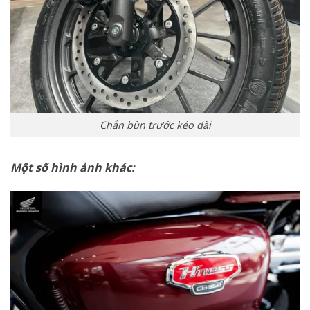
Chắn bùn trước kéo dài
Một số hình ảnh khác: