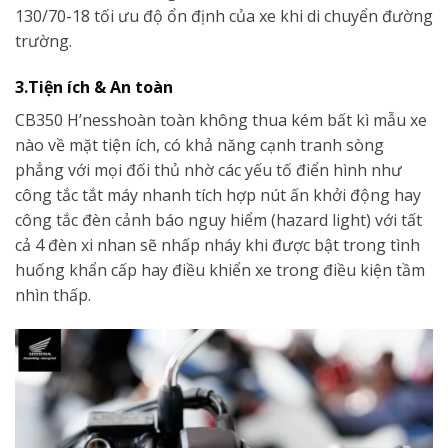
130/70-18 tối ưu độ ổn định của xe khi di chuyển đường
trường.
3.Tiện ích & An toàn
CB350 H’nesshoàn toàn không thua kém bất kì mẫu xe
nào về mặt tiện ích, có khả năng cạnh tranh sòng
phẳng với mọi đối thủ nhờ các yếu tố điển hình như
công tắc tắt máy nhanh tích hợp nút ấn khởi động hay
công tắc đèn cảnh báo nguy hiểm (hazard light) với tất
cả 4 đèn xi nhan sẽ nhấp nháy khi được bật trong tình
huống khẩn cấp hay điều khiển xe trong điều kiện tầm
nhìn thấp.