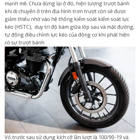
mạnh mẽ. Chưa dừng lại ở đó, hiện tượng trượt bánh
khi di chuyển ở trên địa hình trơn trượt còn sẽ được
giảm thiểu nhờ vào hệ thống kiểm soát kiểm soát lực
kéo (HSTC), duy trì độ bám giữa lốp sau và mặt đường,
tự động điều chỉnh lực kéo của động cơ khi phát hiện
có sự trượt bánh
Vỏ trước sau sử dụng kích cỡ lần lượt là 100/90-19 và