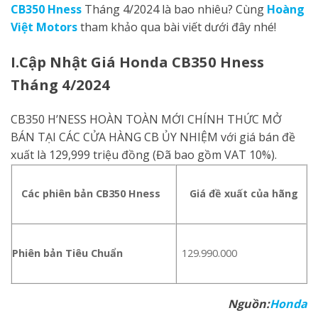
CB350 Hness
Tháng 4/2024 là bao nhiêu? Cùng
Hoàng
Việt Motors
tham khảo qua bài viết dưới đây nhé!
I.Cập Nhật Giá Honda CB350 Hness
Tháng 4/2024
CB350 H’NESS HOÀN TOÀN MỚI CHÍNH THỨC MỞ
BÁN TẠI CÁC CỬA HÀNG CB ỦY NHIỆM với giá bán đề
xuất là 129,999 triệu đồng (Đã bao gồm VAT 10%).
Các phiên bản CB350 Hness
Giá đề xuất của hãng
Phiên bản Tiêu Chuẩn
129.990.000
Nguồn:
Honda