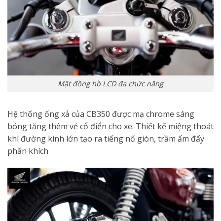
Mặt đồng hồ LCD đa chức năng
Hệ thống ống xả của CB350 được mạ chrome sáng
bóng tăng thêm vẻ cổ điển cho xe. Thiết kế miệng thoát
khí đường kính lớn tạo ra tiếng nổ giòn, trầm ấm đấy
phấn khích