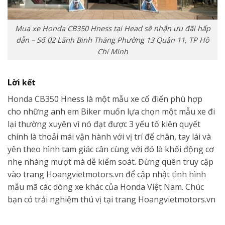
Mua xe Honda CB350 Hness tại Head sẽ nhận ưu đãi hấp
dẫn – Số 02 Lãnh Binh Thăng Phường 13 Quận 11, TP Hồ
Chí Minh
Lời kết
Honda CB350 Hness là một mẫu xe cổ điển phù hợp
cho những anh em Biker muốn lựa chọn một mẫu xe đi
lại thường xuyên vì nó đạt được 3 yếu tố kiên quyết
chính là thoải mái vận hành với vị trí để chân, tay lái và
yên theo hình tam giác cân cùng với đó là khối động cơ
nhẹ nhàng mượt mà dễ kiểm soát. Đừng quên truy cập
vào trang Hoangvietmotors.vn để cập nhật tình hình
mẫu mã các dòng xe khác của Honda Việt Nam. Chúc
bạn có trải nghiệm thú vị tại trang Hoangvietmotors.vn