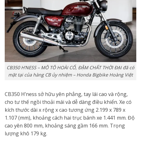
CB350 H’NESS – MÔ TÔ HOÀI CỔ, ĐẬM CHẤT THỜI ĐẠI đã có
mặt tại của hàng CB ủy nhiệm – Honda Bigbike Hoàng Việt
CB350 H’ness sở hữu yên phẳng, tay lái cao và rộng,
cho tư thế ngồi thoải mái và dễ dàng điều khiển. Xe có
kích thước dài x rộng x cao tương ứng 2.199 x 789 x
1.107 (mm), khoảng cách hai trục bánh xe 1.441 mm. Độ
cao yên 800 mm, khoảng sáng gầm 166 mm. Trọng
lượng khô 179 kg.