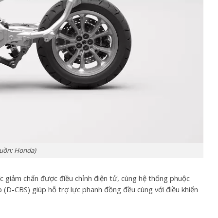
guồn: Honda)
c giảm chấn được điều chỉnh điện tử, cùng hệ thống phuộc
p (D-CBS) giúp hỗ trợ lực phanh đồng đều cùng với điều khiển