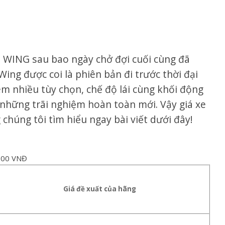
ING sau bao ngày chở đợi cuối cùng đã
ing được coi là phiên bản đi trước thời đại
êm nhiều tùy chọn, chế độ lái cùng khối động
 những trãi nghiệm hoàn toàn mới. Vậy giá xe
chúng tôi tìm hiểu ngay bài viết dưới đây!
.000 VNĐ
Giá đề xuất của hãng