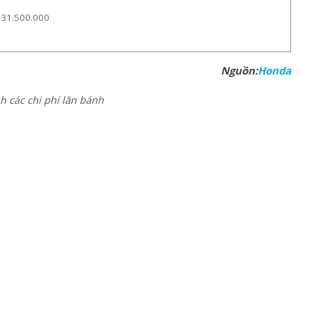
231.500.000
Nguồn:
Honda
 các chi phí lăn bánh