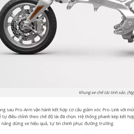
Khung xe chế tác tinh xảo. (N
ng sau Pro-Arm vận hành kết hợp cơ cấu giảm xóc Pro-Link với mứ
ể tự điều chỉnh theo chế độ lái đã chọn. Hệ thống phanh kép kết hợ
 năng dừng xe hiệu quả, tự tin chinh phục đường trường.