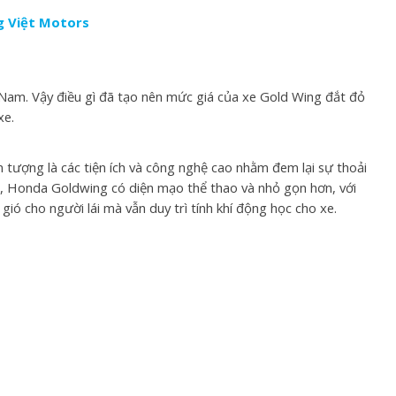
g Việt Motors
 Nam. Vậy điều gì đã tạo nên mức giá của xe Gold Wing đắt đỏ
xe.
 tượng là các tiện ích và công nghệ cao nhằm đem lại sự thoải
đó, Honda Goldwing có diện mạo thể thao và nhỏ gọn hơn, với
gió cho người lái mà vẫn duy trì tính khí động học cho xe.