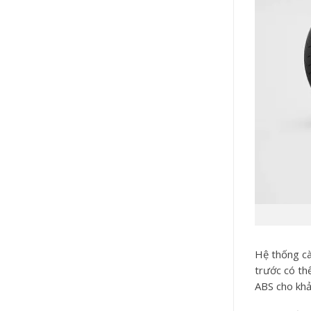
Hệ thống cà
trước có th
ABS cho khả