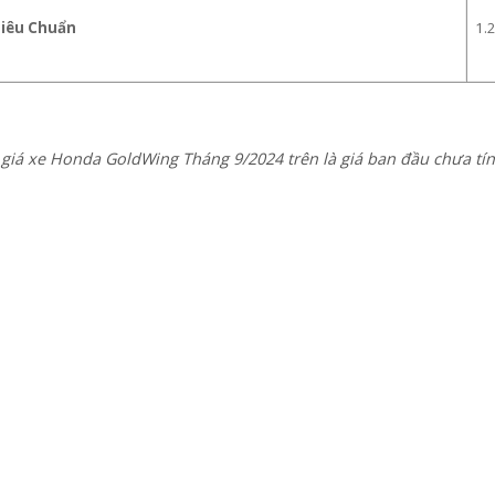
Tiêu Chuẩn
1.
iá xe Honda GoldWing Tháng 9/2024 trên là giá ban đầu chưa tính