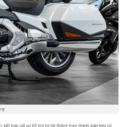
ọng
 kết hợp với sự hỗ trợ từ hệ thống treo thanh giàn kép từ