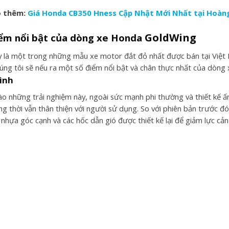
 thêm:
Giá Honda CB350 Hness Cập Nhật Mới Nhất tại Hoàn
GoldWing
iểm nổi bật của dòng xe Honda
ây là một trong những mẫu xe motor đắt đỏ nhất được bán tại Việt
úng tôi sẽ nếu ra một số điểm nổi bật và chân thực nhất của dòng 
ình
o những trải nghiệm này, ngoài sức mạnh phi thường và thiết kế ấn
ng thời vẫn thân thiện với người sử dụng. So với phiên bản trước 
 nhựa góc cạnh và các hốc dẫn gió được thiết kế lại để giảm lực cản 