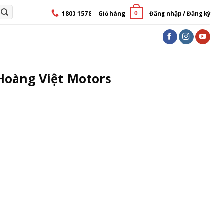
1800 1578
Giỏ hàng
Đăng nhập / Đăng ký
0
Hoàng Việt Motors