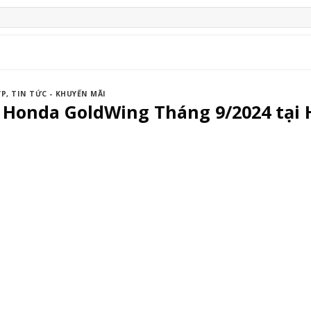
ỢP
,
TIN TỨC - KHUYẾN MÃI
e Honda GoldWing Tháng 9/2024 tại 