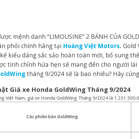
được mệnh danh “LIMOUSINE” 2 BÁNH CỦA GOLD W
n phối chính hãng tại
Hoàng Việt Motors
.
Gold W
t kế kiểu dáng sắc sảo hoàn toàn mới, bổ sung th
ợc tinh chỉnh hứa hẹn sẽ mang đến cho người lái
oldWing
tháng 9/2024 sẽ là bao nhiêu? Hãy cùng 
hật Giá xe Honda GoldWing Tháng 9/2024
ờng Việt Nam, giá xe Honda GoldWing Tháng 9/2024 là 1.231.500
Các phiên bản GoldWing