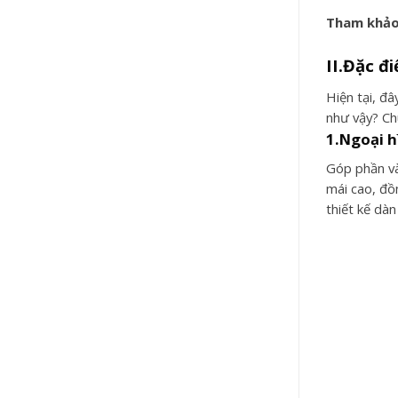
Tham khảo
II.Đặc đ
Hiện tại, đ
như vậy? Ch
1.Ngoại h
Góp phần và
mái cao, đồ
thiết kế dàn