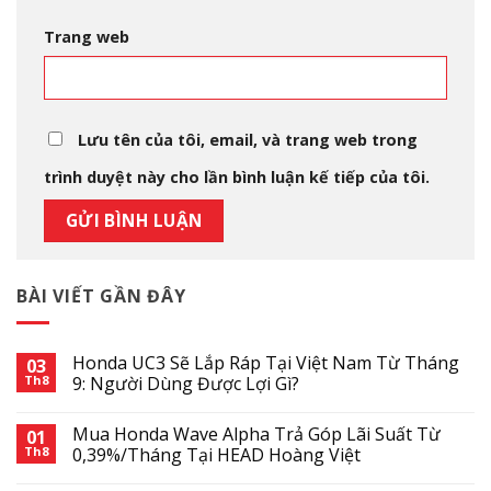
Trang web
Lưu tên của tôi, email, và trang web trong
trình duyệt này cho lần bình luận kế tiếp của tôi.
BÀI VIẾT GẦN ĐÂY
Honda UC3 Sẽ Lắp Ráp Tại Việt Nam Từ Tháng
03
Th8
9: Người Dùng Được Lợi Gì?
Mua Honda Wave Alpha Trả Góp Lãi Suất Từ
01
Th8
0,39%/Tháng Tại HEAD Hoàng Việt