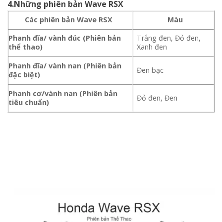
4.Những phiên bản Wave RSX
Các phiên bản Wave RSX
Màu
Phanh đĩa/ vành đúc (Phiên bản
Trắng đen, Đỏ đen,
thể thao)
Xanh đen
Phanh đĩa/ vành nan (Phiên bản
Đen bạc
đặc biệt)
Phanh cơ/vành nan (Phiên bản
Đỏ đen, Đen
tiêu chuẩn)