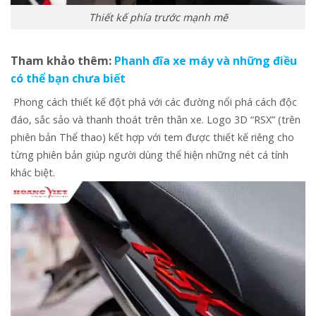
Thiết kế phía trước mạnh mẽ
Tham khảo thêm:
Phanh đĩa xe máy và những điều
có thể bạn chưa biết
Phong cách thiết kế đột phá với các đường nổi phá cách độc
đáo, sắc sảo và thanh thoát trên thân xe. Logo 3D “RSX” (trên
phiên bản Thể thao) kết hợp với tem được thiết kế riêng cho
từng phiên bản giúp người dùng thể hiện những nét cá tính
khác biệt.