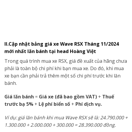
II.Cập nhật bảng giá xe Wave RSX Tháng 11/2024
mới nhất lăn bánh tại head Hoàng Việt
Trong quá trình mua xe RSX, giá đề xuất của hãng chưa
phải là toàn bộ chi phí khi bạn mua xe. Do đó, khi mua
xe bạn cần phải trả thêm một số chi phí trước khi lăn
bánh.
Giá lăn bánh
=
Giá xe (đã bao gồm VAT)
+
Thuế
trước bạ 5%
+
Lệ phí biển số
+
Phí dịch vụ.
Ví dụ: giá lăn bánh khi mua Wave RSX sẽ là: 24.790.000 +
1.300.000 + 2.000.000 + 300.000 = 28.390.000 đồng.