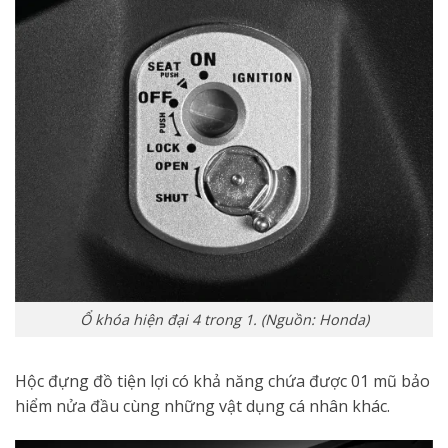
Ổ khóa hiện đại 4 trong 1. (Nguồn: Honda)
Hộc đựng đồ tiện lợi có khả năng chứa được 01 mũ bảo
hiểm nửa đầu cùng những vật dụng cá nhân khác.