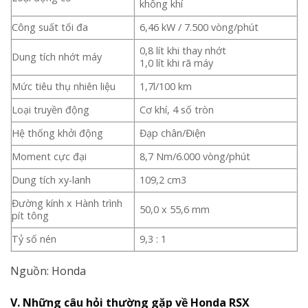
không khí
Công suất tối đa
6,46 kW / 7.500 vòng/phút
0,8 lít khi thay nhớt
Dung tích nhớt máy
1,0 lít khi rã máy
Mức tiêu thụ nhiên liệu
1,7l/100 km
Loại truyền động
Cơ khí, 4 số tròn
Hệ thống khởi động
Đạp chân/Điện
Moment cực đại
8,7 Nm/6.000 vòng/phút
Dung tích xy-lanh
109,2 cm3
Đường kính x Hành trình
50,0 x 55,6 mm
pít tông
Tỷ số nén
9,3 : 1
Nguồn: Honda
V. Những câu hỏi thường gặp về Honda RSX