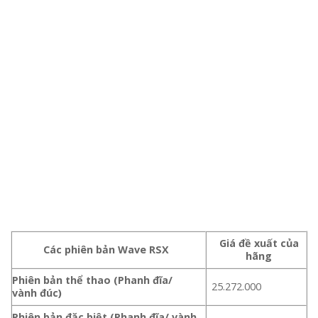
Giá đề xuất của
Các phiên bản Wave RSX
hãng
Phiên bản thể thao (Phanh đĩa/
25.272.000
vành đúc)
Phiên bản đặc biệt (Phanh đĩa/ vành