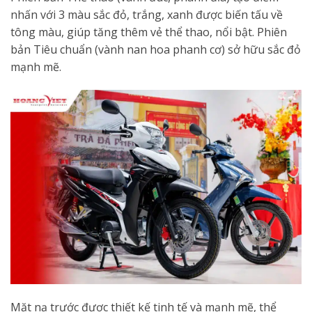
nhấn với 3 màu sắc đỏ, trắng, xanh được biến tấu về
tông màu, giúp tăng thêm vẻ thể thao, nổi bật. Phiên
bản Tiêu chuẩn (vành nan hoa phanh cơ) sở hữu sắc đỏ
mạnh mẽ.
Mặt nạ trước được thiết kế tinh tế và mạnh mẽ, thể