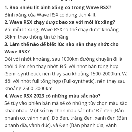
1.
Bao nhiêu lít bình xăng có trong Wave RSX?
Bình xăng của Wave RSX có dung tích 4 lít.
2. Wave RSX chạy được bao xa với mỗi lít xăng?
Với mỗi lít xăng, Wave RSX có thể chạy được khoảng
58km theo thông tin từ hãng.
3. Làm thế nào để biết lúc nào nên thay nhớt cho
Wave RSX?
Đối với nhớt khoáng, sau 1000km đường chuyến đi là
thời điểm nên thay nhớt. Đối với nhớt bán tổng hợp
(Semi-synthetic), nên thay sau khoảng 1500-2000km. Và
đối với nhớt full tổng hợp (Full-synthetic), nên thay sau
khoảng 2500-3000km.
4. Wave RSX 2023 có những màu sắc nào?
Sẽ tùy vào phiên bản mà sẽ có những tùy chọn màu sắc
khác nhau. Một số tùy chọn màu sắc như Đỏ đen (Bản
phanh cơ, vành nan), Đỏ đen, trắng đen, xanh đen (Bản
phanh đĩa, vành đúc), và Đen (Bản phanh đĩa, vành