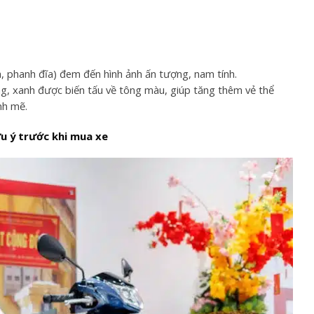
, phanh đĩa) đem đến hình ảnh ấn tượng, nam tính.
ng, xanh được biến tấu về tông màu, giúp tăng thêm vẻ thể
nh mẽ.
u ý trước khi mua xe