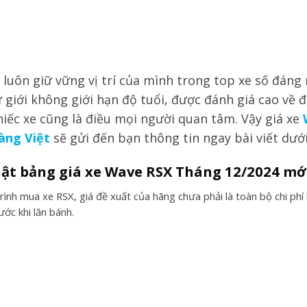
luôn giữ vững vị trí của mình trong top xe số đáng
ữ giới không giới hạn độ tuổi, được đánh giá cao về đ
hiếc xe cũng là điều mọi người quan tâm. Vậy giá xe
àng Việt
sẽ gửi đến bạn thông tin ngay bài viết dưới
hật bảng giá xe Wave RSX Tháng 12/2024 mớ
rình mua xe RSX, giá đề xuất của hãng chưa phải là toàn bộ chi phí
rước khi lăn bánh.