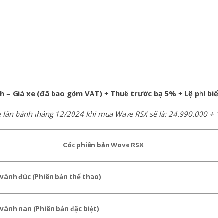
nh
=
Giá xe (đã bao gồm VAT)
+
Thuế trước bạ 5%
+
Lệ phí bi
xe lăn bánh tháng 12/2024 khi mua Wave RSX sẽ là: 24.990.000 +
Các phiên bản Wave RSX
vành đúc (Phiên bản thể thao)
vành nan (Phiên bản đặc biệt)