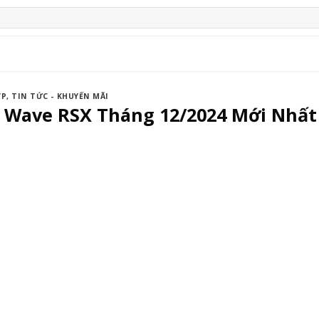
ỢP
,
TIN TỨC - KHUYẾN MÃI
e Wave RSX Tháng 12/2024 Mới Nhất