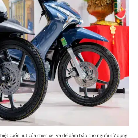
c biệt cuốn hút của chiếc xe. Và để đảm bảo cho người sử dụng