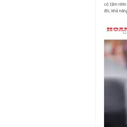
có tầm nhìn
đó, khả năn