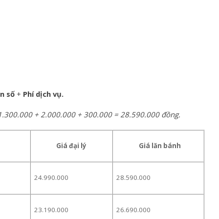
ển số
+
Phí dịch vụ.
 1.300.000 + 2.000.000 + 300.000 = 28.590.000 đồng.
Giá đại lý
Giá lăn bánh
24.990.000
28.590.000
23.190.000
26.690.000