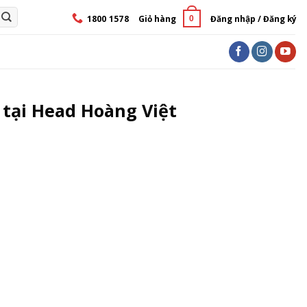
1800 1578
Giỏ hàng
Đăng nhập / Đăng ký
0
 tại Head Hoàng Việt