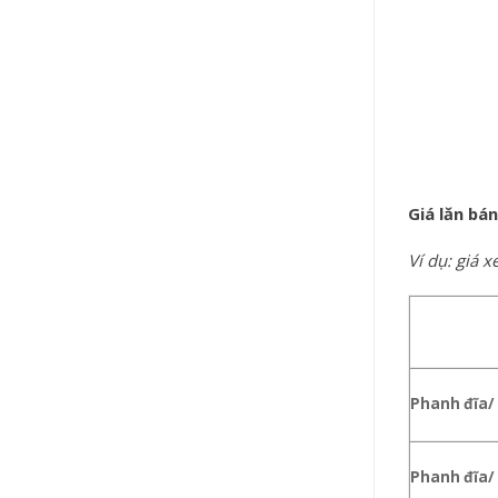
Giá lăn bá
Ví dụ: giá 
Phanh đĩa/ 
Phanh đĩa/ 