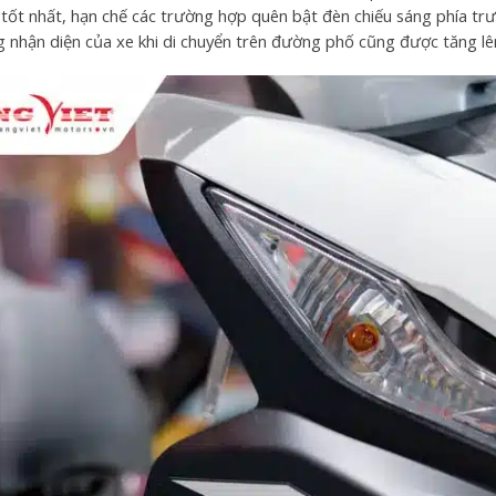
 tốt nhất, hạn chế các trường hợp quên bật đèn chiếu sáng phía tr
g nhận diện của xe khi di chuyển trên đường phố cũng được tăng lê