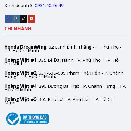
Kinh doanh 3:
0931.40.46.49
CHI NHÁNH
Honda DreamWing
: 02 Lãnh Binh Thăng - P. Phú Thọ -
TP. Hồ Chí Minh.
Hoàng Việt #1
: 335 Lê Đại Hành - P. Phú Thọ - TP. Hồ
Chí Minh.
Hoàng Việt #2
: 631-635-639 Phạm Thế Hiển - P. Chánh
Hưng - TP. Hồ Chí Minh.
Hoàng Việt #4
: 290 Dương Bá Trạc - P. Chánh Hưng - TP.
Hồ Chí Minh.
Hoàng Việt #5
: 355 Phú Lợi - P. Phú Lợi - TP. Hồ Chí
Minh.