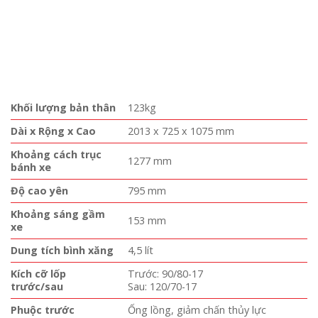
Khối lượng bản thân
123kg
Dài x Rộng x Cao
2013 x 725 x 1075 mm
Khoảng cách trục
1277 mm
bánh xe
Độ cao yên
795 mm
Khoảng sáng gầm
153 mm
xe
Dung tích bình xăng
4,5 lít
Kích cỡ lốp
Trước: 90/80-17
trước/sau
Sau: 120/70-17
Phuộc trước
Ống lồng, giảm chấn thủy lực