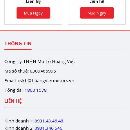
Liên hệ
Liên hệ
Mua Ngay
Mua Ngay
THÔNG TIN
Công Ty TNHH Mô Tô Hoàng Việt
Mã số thuế: 0309465995
Email:
cskh@hoangvietmotors.vn
Tổng đài:
1800 1578
LIÊN HỆ
Kinh doanh 1:
0931.43.46.48
Kinh doanh 2:
0931.346.546