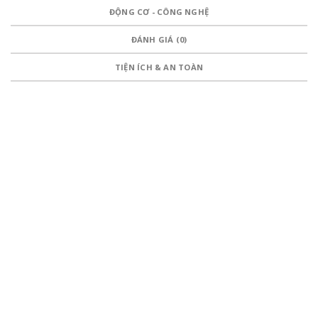
ĐỘNG CƠ - CÔNG NGHỆ
ĐÁNH GIÁ (0)
TIỆN ÍCH & AN TOÀN