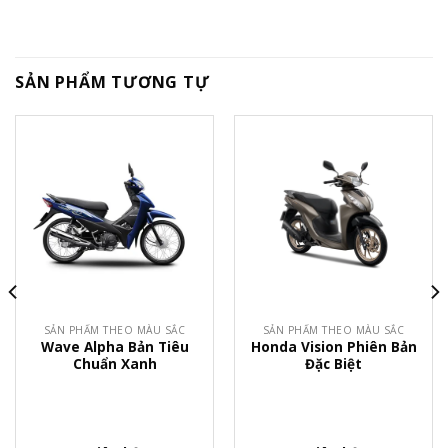
SẢN PHẨM TƯƠNG TỰ
SẢN PHẨM THEO MÀU SẮC
SẢN PHẨM THEO MÀU SẮC
Wave Alpha Bản Tiêu
Honda Vision Phiên Bản
Chuẩn Xanh
Đặc Biệt